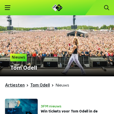
Nieuws
Tom Odell
Artiesten
Tom Odell
Nieuws
3FM nieuws
Win tickets voor Tom Odell in de