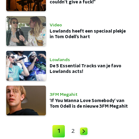
couldn't give a fuck!"
Video
Lowlands heeft een speciaal plekje
in Tom Odell’s hart
Lowlands
De 5 Essential Tracks van je favo
Lowlands acts!
3FM Megahit
'If You Wanna Love Somebody' van
Tom Odell is de nieuwe 3FM Megahit
1
2