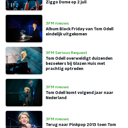
Ziggo Dome op 2 juli
3FM nieuws
Album Black Friday van Tom Odell
eindelijk uitgekomen
3FM Serious Request
Tom Odell overweldigt duizenden
bezoekers bij Glazen Huis met
prachtig optreden
3FM nieuws
Tom Odell komt volgend jaar naar
Nederland
3FM nieuws
Terug naar Pinkpop 2013 toen Tom