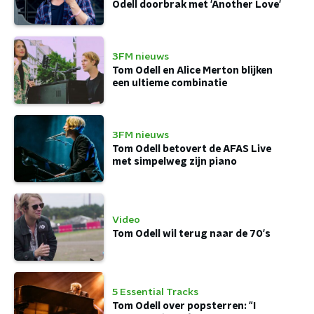
Odell doorbrak met 'Another Love'
3FM nieuws
Tom Odell en Alice Merton blijken
een ultieme combinatie
3FM nieuws
Tom Odell betovert de AFAS Live
met simpelweg zijn piano
Video
Tom Odell wil terug naar de 70's
5 Essential Tracks
Tom Odell over popsterren: "I