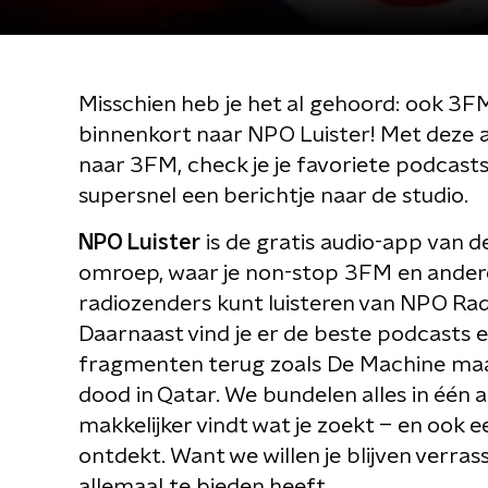
Misschien heb je het al gehoord: ook 3F
binnenkort naar NPO Luister! Met deze ap
naar 3FM, check je je favoriete podcasts
supersnel een berichtje naar de studio.
NPO Luister
is de gratis audio-app van d
omroep, waar je non-stop 3FM en ande
radiozenders kunt luisteren van NPO Radi
Daarnaast vind je er de beste podcasts e
fragmenten terug zoals De Machine maa
dood in Qatar. We bundelen alles in één a
makkelijker vindt wat je zoekt – en ook 
ontdekt. Want we willen je blijven verr
allemaal te bieden heeft.