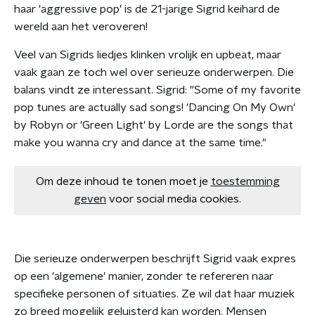
haar 'aggressive pop' is de 21-jarige Sigrid keihard de
wereld aan het veroveren!
Veel van Sigrids liedjes klinken vrolijk en upbeat, maar
vaak gaan ze toch wel over serieuze onderwerpen. Die
balans vindt ze interessant. Sigrid: "Some of my favorite
pop tunes are actually sad songs! 'Dancing On My Own'
by Robyn or 'Green Light' by Lorde are the songs that
make you wanna cry and dance at the same time."
Om deze inhoud te tonen moet je
toestemming
geven
voor social media cookies.
Die serieuze onderwerpen beschrijft Sigrid vaak expres
op een 'algemene' manier, zonder te refereren naar
specifieke personen of situaties. Ze wil dat haar muziek
zo breed mogelijk geluisterd kan worden. Mensen