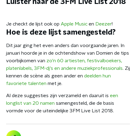
Luister naar de 3FM Live List 2018
Je checkt de lijst ook op
Apple Music
en
Deezer
!
Hoe is deze lijst samengesteld?
Dit jaar ging het even anders dan voorgaande jaren. In
januari hoorde je in de ochtendshow van Domien de tips
voorbijkomen van
zo'n 60 artiesten, festivalboekers,
platenlabels, 3FM-dj's en andere muziekprofessionals
. Zij
kennen de scène als geen ander en
deelden hun
favoriete talenten
met je.
Al deze suggesties zijn verzameld en daaruit is
een
longlist van 20 namen
samengesteld, die de basis
vormde voor de uiteindelijke 3FM Live List 2018.