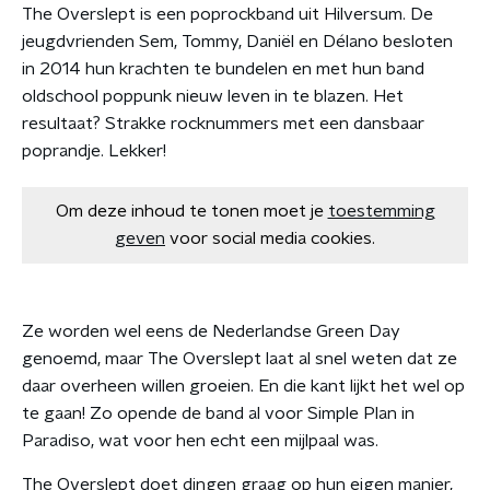
The Overslept is een poprockband uit Hilversum. De
jeugdvrienden Sem, Tommy, Daniël en Délano besloten
in 2014 hun krachten te bundelen en met hun band
oldschool poppunk nieuw leven in te blazen. Het
resultaat? Strakke rocknummers met een dansbaar
poprandje. Lekker!
Om deze inhoud te tonen moet je
toestemming
geven
voor social media cookies.
Ze worden wel eens de Nederlandse Green Day
genoemd, maar The Overslept laat al snel weten dat ze
daar overheen willen groeien. En die kant lijkt het wel op
te gaan! Zo opende de band al voor Simple Plan in
Paradiso, wat voor hen echt een mijlpaal was.
The Overslept doet dingen graag op hun eigen manier,