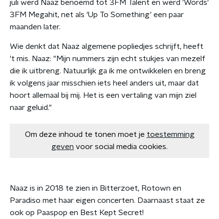
juli werd Naaz benoemd tot 3FM Talent en werd 'Words'
3FM Megahit, net als 'Up To Something' een paar
maanden later.
Wie denkt dat Naaz algemene popliedjes schrijft, heeft
't mis. Naaz: "Mijn nummers zijn echt stukjes van mezelf
die ik uitbreng. Natuurlijk ga ik me ontwikkelen en breng
ik volgens jaar misschien iets heel anders uit, maar dat
hoort allemaal bij mij. Het is een vertaling van mijn ziel
naar geluid."
Om deze inhoud te tonen moet je
toestemming
geven
voor social media cookies.
Naaz is in 2018 te zien in Bitterzoet, Rotown en
Paradiso met haar eigen concerten. Daarnaast staat ze
ook op Paaspop en Best Kept Secret!