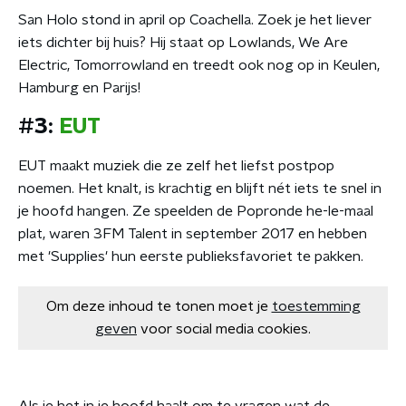
San Holo stond in april op Coachella. Zoek je het liever
iets dichter bij huis? Hij staat op Lowlands, We Are
Electric, Tomorrowland en treedt ook nog op in Keulen,
Hamburg en Parijs!
#3:
EUT
EUT maakt muziek die ze zelf het liefst postpop
noemen. Het knalt, is krachtig en blijft nét iets te snel in
je hoofd hangen. Ze speelden de Popronde he-le-maal
plat, waren 3FM Talent in september 2017 en hebben
met 'Supplies' hun eerste publieksfavoriet te pakken.
Om deze inhoud te tonen moet je
toestemming
geven
voor social media cookies.