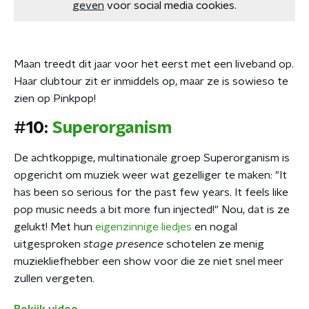
geven
voor social media cookies.
Maan treedt dit jaar voor het eerst met een liveband op.
Haar clubtour zit er inmiddels op, maar ze is sowieso te
zien op Pinkpop!
#10:
Superorganism
De achtkoppige, multinationale groep Superorganism is
opgericht om muziek weer wat gezelliger te maken: "It
has been so serious for the past few years. It feels like
pop music needs a bit more fun injected!" Nou, dat is ze
gelukt! Met hun
eigenzinnige liedjes
en nogal
uitgesproken
stage presence
schotelen ze menig
muziekliefhebber een show voor die ze niet snel meer
zullen vergeten.