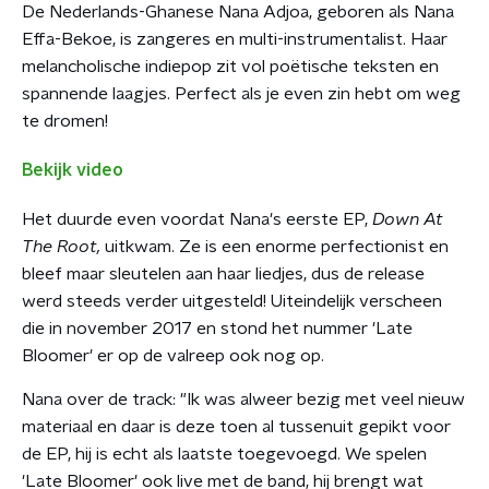
De Nederlands-Ghanese Nana Adjoa, geboren als Nana
Effa-Bekoe, is zangeres en multi-instrumentalist. Haar
melancholische indiepop zit vol poëtische teksten en
spannende laagjes. Perfect als je even zin hebt om weg
te dromen!
Bekijk video
Het duurde even voordat Nana's eerste EP,
Down At
The Root,
uitkwam. Ze is een enorme perfectionist en
bleef maar sleutelen aan haar liedjes, dus de release
werd steeds verder uitgesteld! Uiteindelijk verscheen
die in november 2017 en stond het nummer 'Late
Bloomer' er op de valreep ook nog op.
Nana over de track: "Ik was alweer bezig met veel nieuw
materiaal en daar is deze toen al tussenuit gepikt voor
de EP, hij is echt als laatste toegevoegd. We spelen
'Late Bloomer' ook live met de band, hij brengt wat