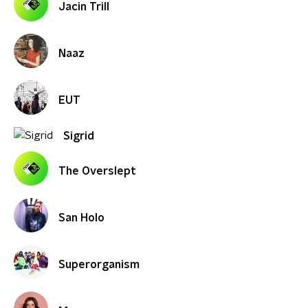
Jacin Trill
Naaz
EUT
Sigrid
The Overslept
San Holo
Superorganism