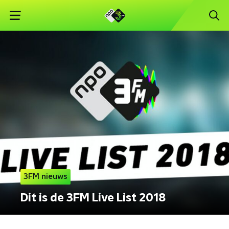
3FM nieuws
Dit is de 3FM Live List 2018