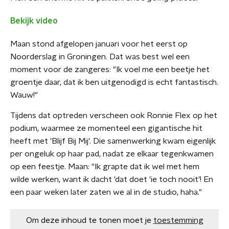
Bekijk video
Maan stond afgelopen januari voor het eerst op
Noorderslag in Groningen. Dat was best wel een
moment voor de zangeres: "Ik voel me een beetje het
groentje daar, dat ik ben uitgenodigd is echt fantastisch.
Wauw!"
Tijdens dat optreden verscheen ook Ronnie Flex op het
podium, waarmee ze momenteel een gigantische hit
heeft met 'Blijf Bij Mij'. Die samenwerking kwam eigenlijk
per ongeluk op haar pad, nadat ze elkaar tegenkwamen
op een feestje. Maan: "Ik grapte dat ik wel met hem
wilde werken, want ik dacht 'dat doet 'ie toch nooit'! En
een paar weken later zaten we al in de studio, haha."
Om deze inhoud te tonen moet je
toestemming