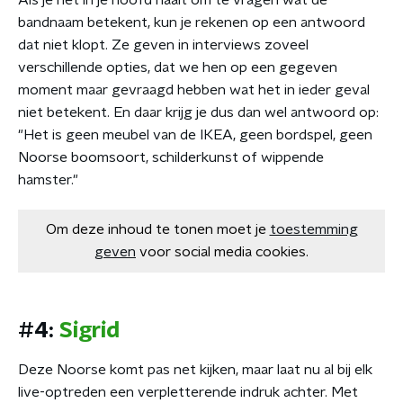
Als je het in je hoofd haalt om te vragen wat de
bandnaam betekent, kun je rekenen op een antwoord
dat niet klopt. Ze geven in interviews zoveel
verschillende opties, dat we hen op een gegeven
moment maar gevraagd hebben wat het in ieder geval
niet betekent. En daar krijg je dus dan wel antwoord op:
"Het is geen meubel van de IKEA, geen bordspel, geen
Noorse boomsoort, schilderkunst of wippende
hamster."
Om deze inhoud te tonen moet je
toestemming
geven
voor social media cookies.
#4:
Sigrid
Deze Noorse komt pas net kijken, maar laat nu al bij elk
live-optreden een verpletterende indruk achter. Met