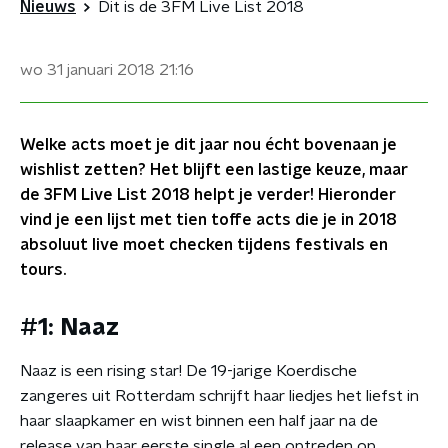
Nieuws
Dit is de 3FM Live List 2018
wo 31 januari 2018
21:16
Welke acts moet je dit jaar nou écht bovenaan je
wishlist zetten? Het blijft een lastige keuze, maar
de 3FM Live List 2018 helpt je verder! Hieronder
vind je een lijst met tien toffe acts die je in 2018
absoluut live moet checken tijdens festivals en
tours.
#1: Naaz
Naaz is een rising star! De 19-jarige Koerdische
zangeres uit Rotterdam schrijft haar liedjes het liefst in
haar slaapkamer en wist binnen een half jaar na de
release van haar eerste single al een optreden op