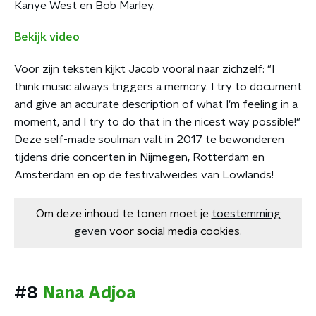
Kanye West en Bob Marley.
Bekijk video
Voor zijn teksten kijkt Jacob vooral naar zichzelf: "I
think music always triggers a memory. I try to document
and give an accurate description of what I'm feeling in a
moment, and I try to do that in the nicest way possible!"
Deze self-made soulman valt in 2017 te bewonderen
tijdens drie concerten in Nijmegen, Rotterdam en
Amsterdam en op de festivalweides van Lowlands!
Om deze inhoud te tonen moet je
toestemming
geven
voor social media cookies.
#8
Nana Adjoa