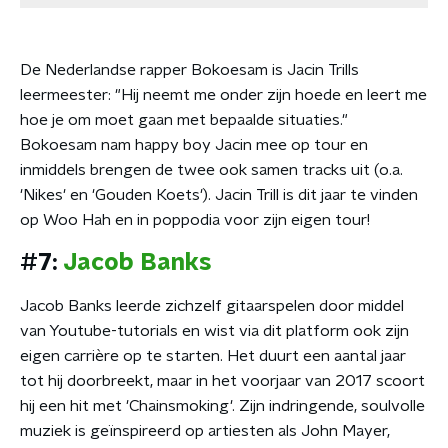
De Nederlandse rapper Bokoesam is Jacin Trills
leermeester: "Hij neemt me onder zijn hoede en leert me
hoe je om moet gaan met bepaalde situaties."
Bokoesam nam happy boy Jacin mee op tour en
inmiddels brengen de twee ook samen tracks uit (o.a.
'Nikes' en 'Gouden Koets'). Jacin Trill is dit jaar te vinden
op Woo Hah en in poppodia voor zijn eigen tour!
#7:
Jacob Banks
Jacob Banks leerde zichzelf gitaarspelen door middel
van Youtube-tutorials en wist via dit platform ook zijn
eigen carrière op te starten. Het duurt een aantal jaar
tot hij doorbreekt, maar in het voorjaar van 2017 scoort
hij een hit met 'Chainsmoking'. Zijn indringende, soulvolle
muziek is geïnspireerd op artiesten als John Mayer,