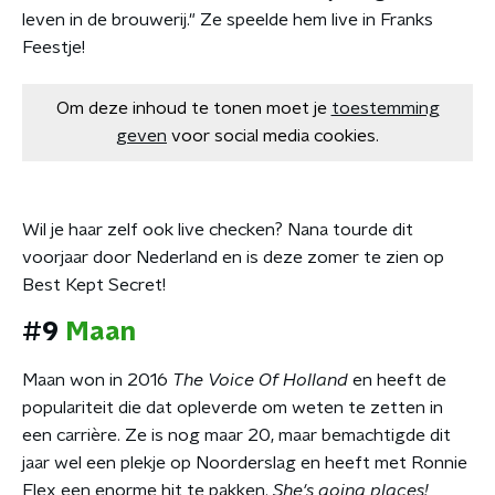
leven in de brouwerij." Ze speelde hem live in Franks
Feestje!
Om deze inhoud te tonen moet je
toestemming
geven
voor social media cookies.
Wil je haar zelf ook live checken? Nana tourde dit
voorjaar door Nederland en is deze zomer te zien op
Best Kept Secret!
#9
Maan
Maan won in 2016
The Voice Of Holland
en heeft de
populariteit die dat opleverde om weten te zetten in
een carrière. Ze is nog maar 20, maar bemachtigde dit
jaar wel een plekje op Noorderslag en heeft met Ronnie
Flex een enorme hit te pakken.
She's going places!