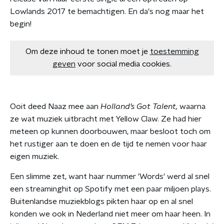
Lowlands 2017 te bemachtigen. En da's nog maar het
begin!
Om deze inhoud te tonen moet je
toestemming
geven
voor social media cookies.
Ooit deed Naaz mee aan
Holland’s Got Talent,
waarna
ze wat muziek uitbracht met Yellow Claw. Ze had hier
meteen op kunnen doorbouwen, maar besloot toch om
het rustiger aan te doen en de tijd te nemen voor haar
eigen muziek.
Een slimme zet, want haar nummer 'Words' werd al snel
een streaminghit op Spotify met een paar miljoen plays.
Buitenlandse muziekblogs pikten haar op en al snel
konden we ook in Nederland niet meer om haar heen. In