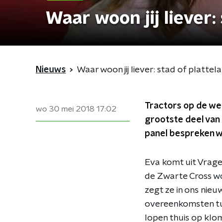
Waar woon jij liever:
Nieuws
Waar woon jij liever: stad of plattel
Tractors op de weg
wo 30 mei 2018
17:02
grootste deel van 
panel bespreken we
Eva komt uit Vrage
de Zwarte Cross wo
zegt ze in ons nieu
overeenkomsten tus
lopen thuis op klom