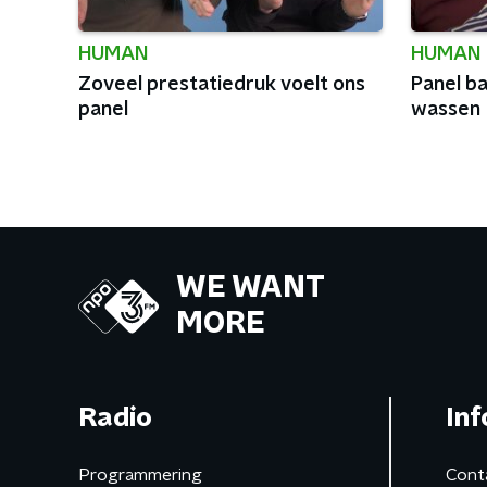
HUMAN
HUMAN
Zoveel prestatiedruk voelt ons
Panel ba
panel
wassen
WE WANT
MORE
Radio
Inf
Programmering
Cont