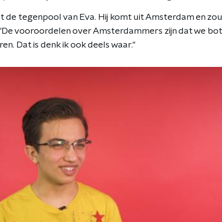
 de tegenpool van Eva. Hij komt uit Amsterdam en zou 
"De vooroordelen over Amsterdammers zijn dat we bot 
n. Dat is denk ik ook deels waar."