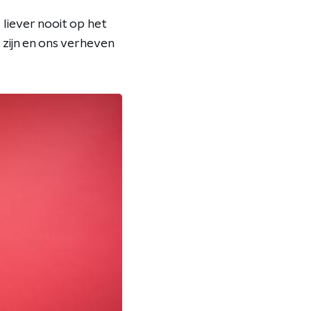
liever nooit op het
zijn en ons verheven