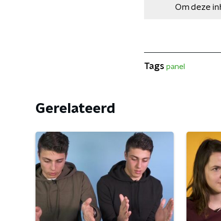
Om deze in
Tags
panel
Gerelateerd