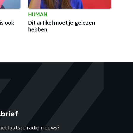
HUMAN
is ook
Dit artikel moet je gelezen
hebben
brief
het laatste radio nieuws?