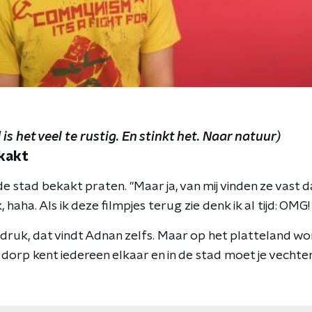
is het veel te rustig. En stinkt het. Naar natuur)
kakt
de stad bekakt praten. "Maar ja, van mij vinden ze vast d
haha. Als ik deze filmpjes terug zie denk ik al tijd: OMG!
gdruk, dat vindt Adnan zelfs. Maar op het platteland wo
en dorp kent iedereen elkaar en in de stad moet je vechte