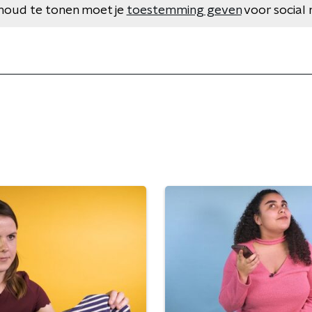
houd te tonen moet je
toestemming geven
voor social 