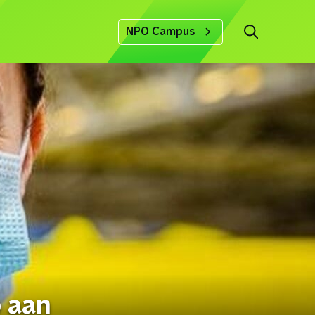
NPO Campus
 aan