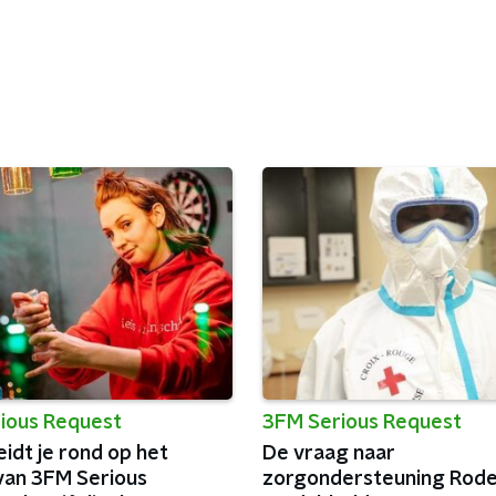
ious Request
3FM Serious Request
eidt je rond op het
De vraag naar
 van 3FM Serious
zorgondersteuning Rode 