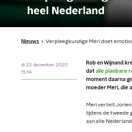
heel Nederland
Nieuws
Verpleegkundige Meri doet emotio
Rob en Wijnand kr
di 22 december 2020
dat
alle planbare 
15:14
moment daarna gin
moeder Meri, die 
Meri vertelt Jorien
tijdens de tweede 
aan alle Nederland