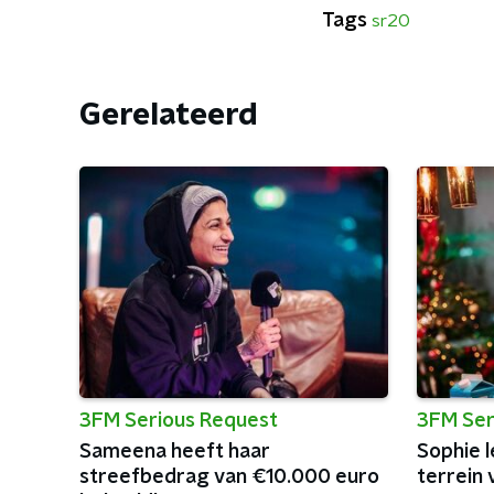
Tags
sr20
Gerelateerd
3FM Serious Request
3FM Ser
Sameena heeft haar
Sophie l
streefbedrag van €10.000 euro
terrein