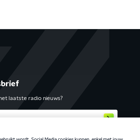
brief
het laatste radio nieuws?