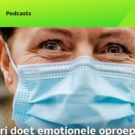
Podcasts
i doet emotionele oproep