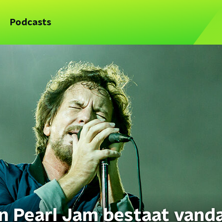
Podcasts
an Pearl Jam bestaat vand