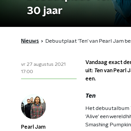
30 jaar
Nieuws
Debuutplaat 'Ten' van Pearl Jam be
Vandaag exact der
vr 27 augustus 2021
uit:
Ten
van Pearl 
17:00
een.
Ten
Het debuutalbum
'Alive' een wereld
Smashing Pumpkins 
Pearl Jam