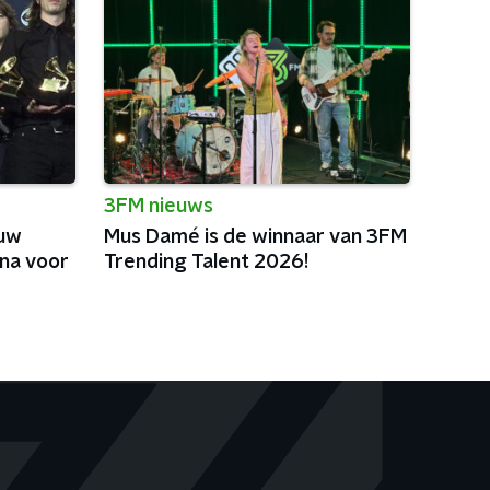
3FM nieuws
euw
Mus Damé is de winnaar van 3FM
jna voor
Trending Talent 2026!