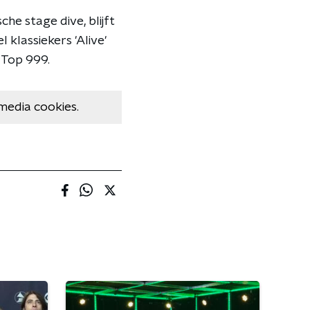
he stage dive, blijft
klassiekers 'Alive'
 Top 999.
media cookies.