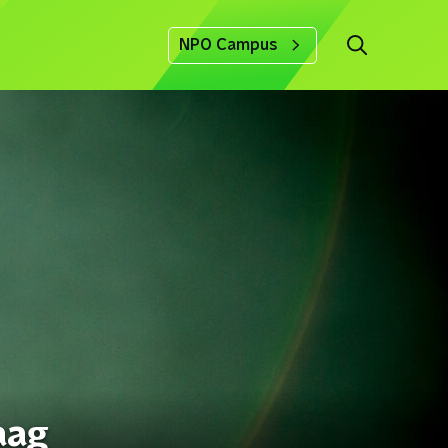
NPO Campus
aag