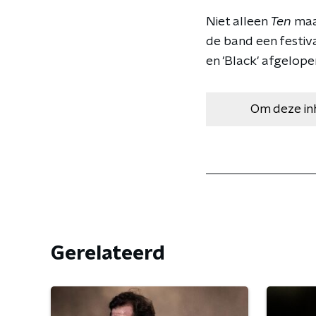
Niet alleen
Ten
maar
de band een festiv
en 'Black' afgelop
Om deze in
Gerelateerd