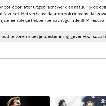
 ook door later uitgebracht werk, en natuurlijk de episc
al favoriet. Het verbaast daarom ook niemand dat zowel 
en jaar een plekje hebben bemachtigd in de 3FM Festival
houd te tonen moet je
toestemming geven
voor social 