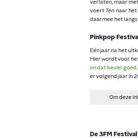
verlaten, maar met
voert
Ten
naar het 
daarmee het langs
Pinkpop Festiva
Eén jaar na het ui
Hier wordt voor he
en dat beviel goed
er volgend jaar in 
Om deze in
De 3FM Festival