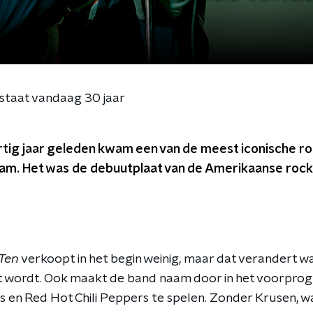
staat vandaag 30 jaar
tig jaar geleden kwam een van de meest iconische roc
Jam. Het was de debuutplaat van de Amerikaanse rock
Ten
verkoopt in het begin weinig, maar dat verandert w
hit wordt. Ook maakt de band naam door in het voorpr
en Red Hot Chili Peppers te spelen. Zonder Krusen, w