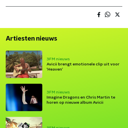
Artiesten nieuws
3FM nieuws
Avicii brengt emotionele clip uit voor
'Heaven'
3FM nieuws
Imagine Dragons en Chris Martin te
horen op nieuwe album Avicii