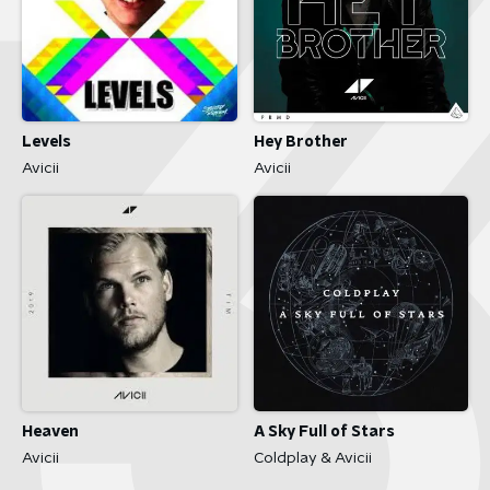
Levels
Hey Brother
Avicii
Avicii
Heaven
A Sky Full of Stars
Avicii
Coldplay & Avicii