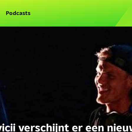
Podcasts
icii verschijnt er een nie