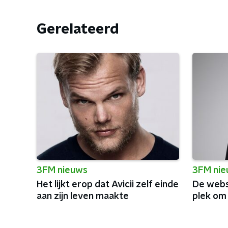
Gerelateerd
3FM nieuws
3FM ni
Het lijkt erop dat Avicii zelf einde
De websi
aan zijn leven maakte
plek om