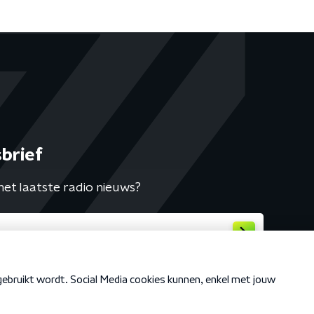
brief
het laatste radio nieuws?
Cookiebeleid