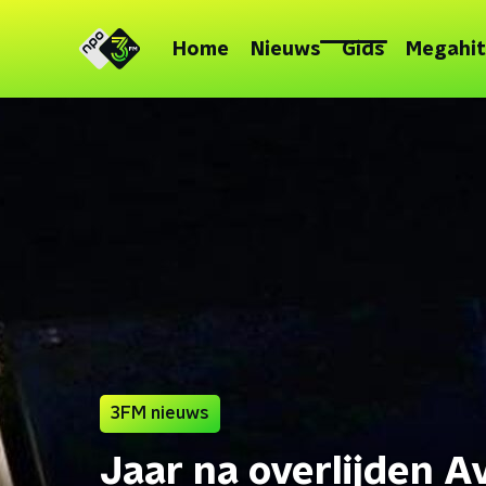
Home
Nieuws
Gids
Megahit
3FM nieuws
Jaar na overlijden Av