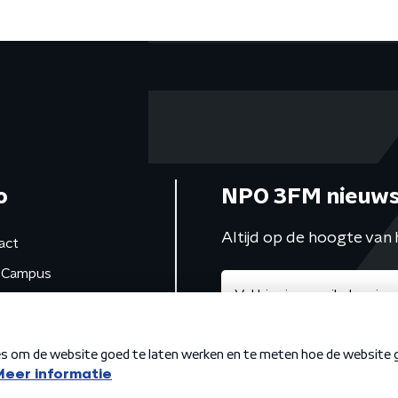
o
NPO 3FM nieuws
Altijd op de hoogte van 
act
Campus
de studio