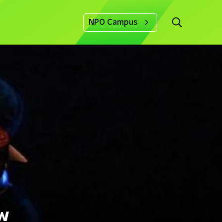
NPO Campus
uw