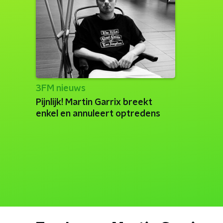
3FM nieuws
Pijnlijk! Martin Garrix breekt
enkel en annuleert optredens