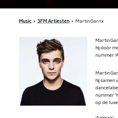
Music
3FM Artiesten
Martin Garrix
Martin Gar
hij door me
nummer 'Ani
Martin Gar
hij samen 
dancelabel
nummer 'Yo
op de luxe