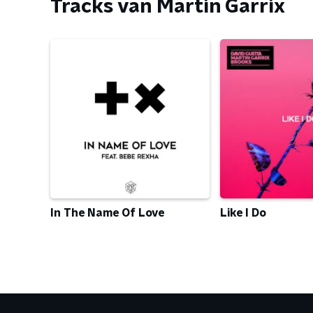
Tracks van Martin Garrix
In The Name Of Love
Like I Do