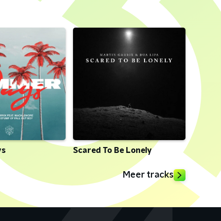
ys
Scared To Be Lonely
Meer tracks