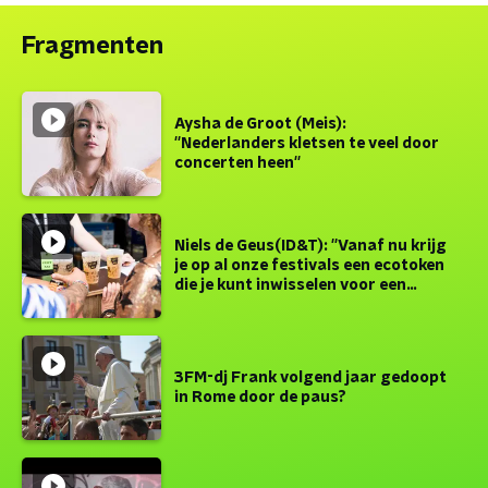
Fragmenten
Aysha de Groot (Meis):
''Nederlanders kletsen te veel door
concerten heen''
Niels de Geus(ID&T): ''Vanaf nu krijg
je op al onze festivals een ecotoken
die je kunt inwisselen voor een
softcup''
3FM-dj Frank volgend jaar gedoopt
in Rome door de paus?