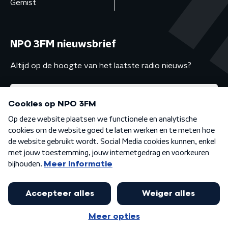
Gemist
NPO 3FM nieuwsbrief
Altijd op de hoogte van het laatste radio nieuws?
Algemene voorwaarden
Privacybeleid
Cookiebeleid