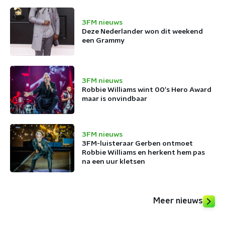
3FM nieuws
Deze Nederlander won dit weekend
een Grammy
3FM nieuws
Robbie Williams wint 00's Hero Award
maar is onvindbaar
3FM nieuws
3FM-luisteraar Gerben ontmoet
Robbie Williams en herkent hem pas
na een uur kletsen
Meer nieuws