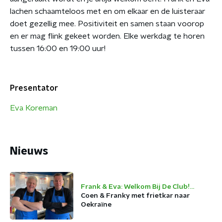
lachen schaamteloos met en om elkaar en de luisteraar
doet gezellig mee. Positiviteit en samen staan voorop
en er mag flink gekeet worden. Elke werkdag te horen
tussen 16:00 en 19:00 uur!
Presentator
Eva Koreman
Nieuws
Frank & Eva: Welkom Bij De Club!
(BNNVARA/VPRO)
Coen & Franky met frietkar naar
Oekraïne