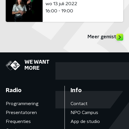
wo 13 juli 2022
16:00 - 19:00
Meer gemist
WE WANT
MORE
Radio
Info
Programmering
Contact
Presentatoren
NPO Campus
Frequenties
App de studio