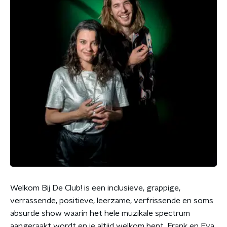
Welkom Bij De Club! is een inclusieve, grappige,
verrassende, positieve, leerzame, verfrissende en soms
absurde show waarin het hele muzikale spectrum
aangeraakt wordt en je altijd welkom bent. Frank en Eva