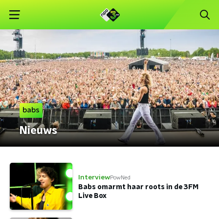
babs
Nieuws
Interview
PowNed
Babs omarmt haar roots in de 3FM
Live Box