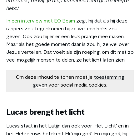
en stacks, terwijl je diep vanbinnen een grote leegte
hebt.’
In een interview met EO Beam
zegt hij dat als hij deze
rappers zou tegenkomen hij ze wel een boks zou
geven. Ook zou hij er er een leuk praatje mee maken.
Maar als het goede moment daar is zou hij ze wel over
Jezus vertellen. Dat voelt als zijn roeping, om dit met zo
veel mogelijk mensen te delen, ze het licht laten zien.
Om deze inhoud te tonen moet je
toestemming
geven
voor social media cookies.
Lucas brengt het licht
Lucas staat in het Latijn dan ook voor 'Het Licht' en in
het Hebreeuws betekent Eli 'mijn god'. En mijn god, hij