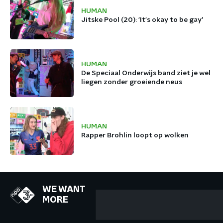
HUMAN
Jitske Pool (20): 'It's okay to be gay'
HUMAN
De Speciaal Onderwijs band ziet je wel
liegen zonder groeiende neus
HUMAN
Rapper Brohlin loopt op wolken
WE WANT
MORE