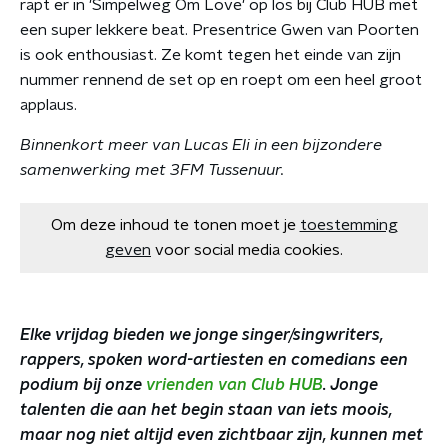
rapt er in 'Simpelweg Om Love' op los bij Club HUB met
een super lekkere beat. Presentrice Gwen van Poorten
is ook enthousiast. Ze komt tegen het einde van zijn
nummer rennend de set op en roept om een heel groot
applaus.
Binnenkort meer van Lucas Eli in een bijzondere
samenwerking met 3FM Tussenuur.
Om deze inhoud te tonen moet je
toestemming
geven
voor social media cookies.
Elke vrijdag bieden we jonge singer/singwriters,
rappers, spoken word-artiesten en comedians een
podium bij onze
vrienden van Club HUB
. Jonge
talenten die aan het begin staan van iets moois,
maar nog niet altijd even zichtbaar zijn, kunnen met