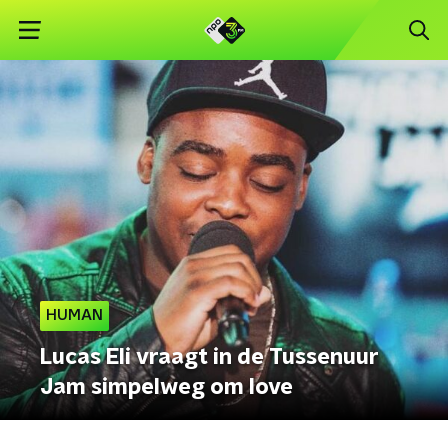
HUMAN
Lucas Eli vraagt in de Tussenuur
Jam simpelweg om love