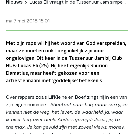
Nieuws
Lucas Eli vraagt in de Tussenuur Jam simpelweg om love
ma 7 mei 2018
15:01
Met zijn raps wil hij het woord van God verspreiden,
maar ze moeten ook toegankelijk zijn voor
ongelovigen. Dit keer in de Tussenuur Jam bij Club
HUB: Lucas Eli (25). Hij heet eigenlijk Shurion
Damatius, maar heeft gekozen voor een
artiestennaam met 'goddelijke' betekenis.
Over rappers zoals Lil'Kleine en Boef zingt hij in een van
zijn eigen nummers: '
Shoutout naar hun, maar sorry, ze
kennen niet de weg, het leven, de waarheid, ja, waar
ik over ben, over denk. Anders gezegd: Jezus, ja, to
the max. Je kan gevuld zijn met zoveel views, money,