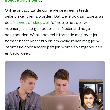
goedgelovig jij bent
).
Online privacy zal de komende jaren een steeds
belangrijker thema worden. Dat zie je ook aan zoiets als
de
aftapwet of sleepwet
(of hoe je het ook wil
noemen), die de gemoederen in Nederland nogal
bezighouden. Want hoeveel informatie mag over jou
zomaar beschikbaar zijn en om welke reden mag jouw
informatie door andere partijen worden vastgehouden
en beoordeeld?