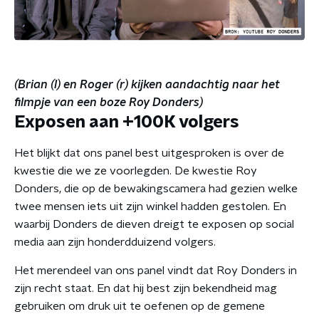
(Brian (l) en Roger (r) kijken aandachtig naar het
filmpje van een boze Roy Donders)
Exposen aan +100K volgers
Het blijkt dat ons panel best uitgesproken is over de
kwestie die we ze voorlegden. De kwestie Roy
Donders, die op de bewakingscamera had gezien welke
twee mensen iets uit zijn winkel hadden gestolen. En
waarbij Donders de dieven dreigt te exposen op social
media aan zijn honderdduizend volgers.
Het merendeel van ons panel vindt dat Roy Donders in
zijn recht staat. En dat hij best zijn bekendheid mag
gebruiken om druk uit te oefenen op de gemene