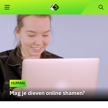
HUMAN
Mag je dieven online shamen?