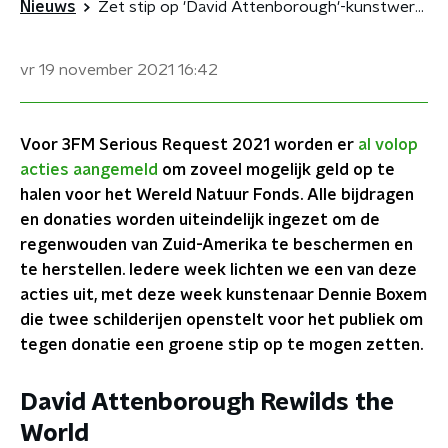
Nieuws
Zet stip op 'David Attenborough'-kunstwerk en draag bij aan 3FM Serious Request
vr 19 november 2021
16:42
Voor 3FM Serious Request 2021 worden er
al volop
acties aangemeld
om zoveel mogelijk geld op te
halen voor het Wereld Natuur Fonds. Alle bijdragen
en donaties worden uiteindelijk ingezet om de
regenwouden van Zuid-Amerika te beschermen en
te herstellen. Iedere week lichten we een van deze
acties uit, met deze week kunstenaar Dennie Boxem
die twee schilderijen openstelt voor het publiek om
tegen donatie een groene stip op te mogen zetten.
David Attenborough Rewilds the
World