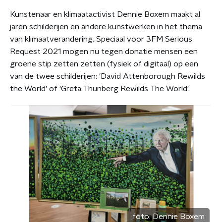
Kunstenaar en klimaatactivist Dennie Boxem maakt al
jaren schilderijen en andere kunstwerken in het thema
van klimaatverandering. Speciaal voor 3FM Serious
Request 2021 mogen nu tegen donatie mensen een
groene stip zetten zetten (fysiek of digitaal) op een
van de twee schilderijen: 'David Attenborough Rewilds
the World' of 'Greta Thunberg Rewilds The World'.
foto:
Dennie Boxem