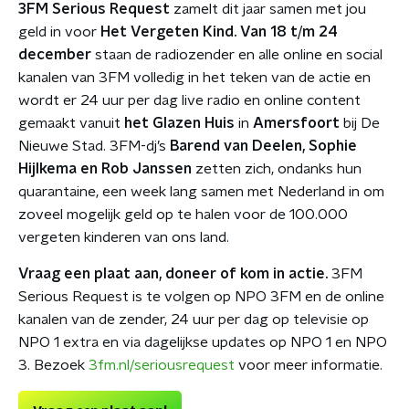
3FM Serious Request
zamelt dit jaar samen met jou
geld in voor
Het Vergeten Kind.
Van 18 t/m 24
december
staan de radiozender en alle online en social
kanalen van 3FM volledig in het teken van de actie en
wordt er 24 uur per dag live radio en online content
gemaakt vanuit
het Glazen Huis
in
Amersfoort
bij De
Nieuwe Stad. 3FM-dj’s
Barend van Deelen, Sophie
Hijlkema en Rob Janssen
zetten zich, ondanks hun
quarantaine, een week lang samen met Nederland in om
zoveel mogelijk geld op te halen voor de 100.000
vergeten kinderen van ons land.
Vraag een plaat aan, doneer of kom in actie.
3FM
Serious Request is te volgen op NPO 3FM en de online
kanalen van de zender, 24 uur per dag op televisie op
NPO 1 extra en via dagelijkse updates op NPO 1 en NPO
3. Bezoek
3fm.nl/seriousrequest
voor meer informatie.