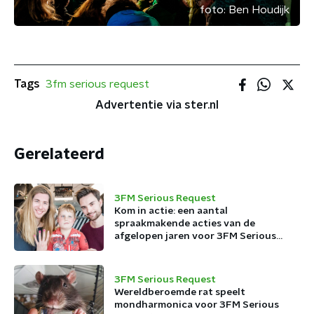
foto:
Ben Houdijk
Tags
3fm serious request
Advertentie via ster.nl
Gerelateerd
3FM Serious Request
Kom in actie: een aantal
spraakmakende acties van de
afgelopen jaren voor 3FM Serious
Request
3FM Serious Request
Wereldberoemde rat speelt
mondharmonica voor 3FM Serious