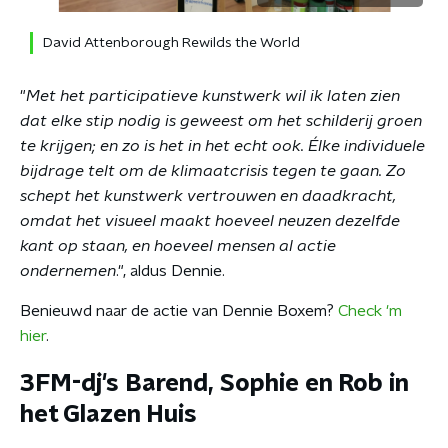
David Attenborough Rewilds the World
"
Met het participatieve kunstwerk wil ik laten zien
dat elke stip nodig is geweest om het schilderij groen
te krijgen; en zo is het in het echt ook. Élke individuele
bijdrage telt om de klimaatcrisis tegen te gaan. Zo
schept het kunstwerk vertrouwen en daadkracht,
omdat het visueel maakt hoeveel neuzen dezelfde
kant op staan, en hoeveel mensen al actie
ondernemen
.", aldus Dennie.
Benieuwd naar de actie van Dennie Boxem?
Check 'm
hier
.
3FM-dj's Barend, Sophie en Rob in
het Glazen Huis