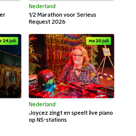
Nederland
er
1/2 Marathon voor Serieus
Request 2026
r 24 juli
ma 20 juli
Nederland
Joycez zingt en speelt live piano
op NS-stations