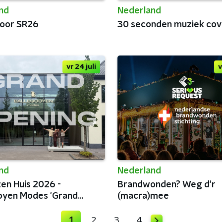
nd
Nederland
voor SR26
30 seconden muziek cov
vr 24 juli
v
nd
Nederland
zen Huis 2026 -
Brandwonden? Weg d'r
oyen Modes 'Grand
(macra)mee
'
1
2
3
4