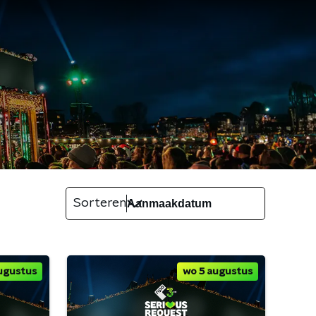
Sorteren
ugustus
wo 5 augustus