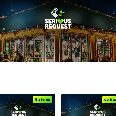
Gisteren
do 6 a