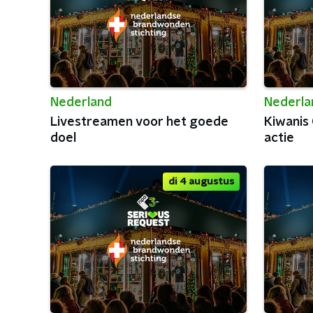
Nederland
Nederla
Livestreamen voor het goede
Kiwanis
doel
actie
di 4 augustus