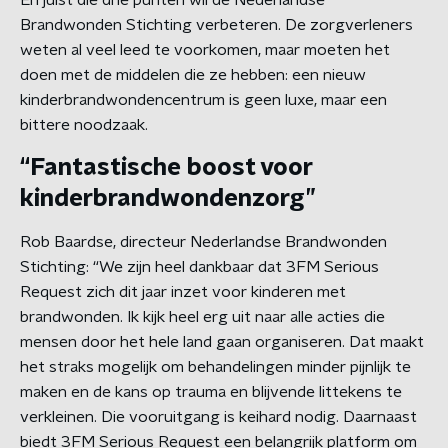
En juist die drie punten wil de Nederlandse
Brandwonden Stichting verbeteren. De zorgverleners
weten al veel leed te voorkomen, maar moeten het
doen met de middelen die ze hebben: een nieuw
kinderbrandwondencentrum is geen luxe, maar een
bittere noodzaak.
“Fantastische boost voor
kinderbrandwondenzorg”
Rob Baardse, directeur Nederlandse Brandwonden
Stichting: “We zijn heel dankbaar dat 3FM Serious
Request zich dit jaar inzet voor kinderen met
brandwonden. Ik kijk heel erg uit naar alle acties die
mensen door het hele land gaan organiseren. Dat maakt
het straks mogelijk om behandelingen minder pijnlijk te
maken en de kans op trauma en blijvende littekens te
verkleinen. Die vooruitgang is keihard nodig. Daarnaast
biedt 3FM Serious Request een belangrijk platform om