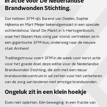
in actie voor De Nederlandse
Brandwonden Stichting.
Dat hebben 3FM-dj’s Barend van Deelen, Sophie
Hijlkema en Mart Meijer bekendgemaakt in een speciale
ochtendshow. Vanaf De Markt in ’s-Hertogenbosch,
waar het Glazen Huis vorig jaar stond, vertrekken ze in
een gigantische 3FM-bus, onderweg naar de nieuwe
stad: Arnhem!
Traditiegetrouw voert 3FM in de week voor kerst actie
voor het goede doel: deze editie voor de Nederlandse
Brandwonden Stichting, die zich met een nieuw
brandwondencentrum in wil zetten voor het verbeteren
van de zorg aan kinderen met ernstige brandwonden.
Ongeluk zit in een klein hoekje
Even niet opletten. Eén beweging. In een fractie van