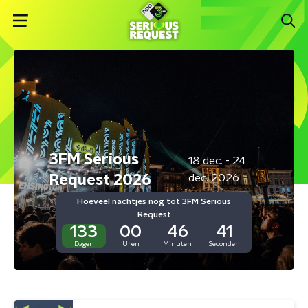
3FM Serious
18 dec. - 24
Request 2026
dec. 2026
Hoeveel nachtjes nog tot 3FM Serious
Request
133
00
46
41
Dagen
Uren
Minuten
Seconden