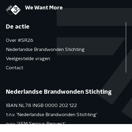
We Want More
De actie
Over #SR26
Nederlandse Brandwonden Stichting
Veelgestelde vragen
Contact
Nederlandse Brandwonden Stichting
IBAN NL78 INGB 0000 202 122
t.n.v. 'Nederlandse Brandwonden Stichting'
o.v.v. '3FM Serious Request'