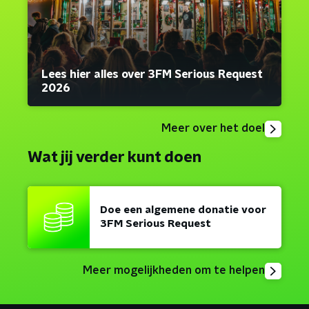
Lees hier alles over 3FM Serious Request
2026
Meer over het doel
Wat jij verder kunt doen
Doe een algemene donatie voor
3FM Serious Request
Meer mogelijkheden om te helpen