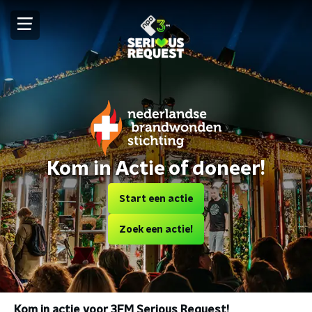
Kom in Actie of doneer!
Start een actie
Zoek een actie!
Kom in actie voor 3FM Serious Request!