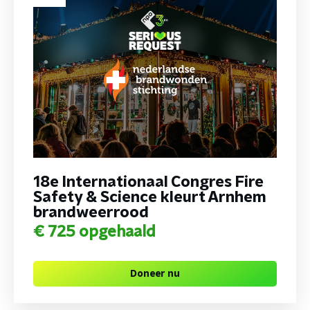
18e Internationaal Congres Fire
Safety & Science kleurt Arnhem
brandweerrood
€ 725
opgehaald
Doneer nu