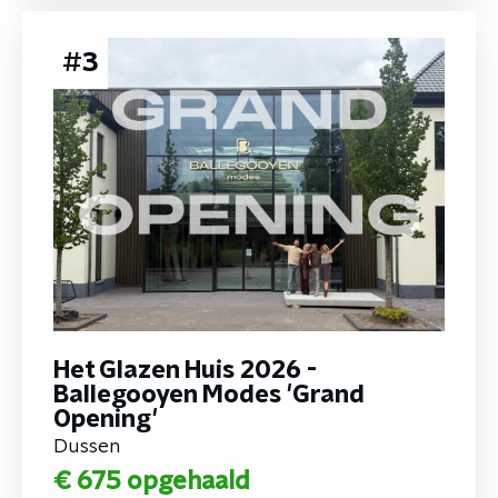
#
3
Het Glazen Huis 2026 -
Ballegooyen Modes 'Grand
Opening'
Dussen
€ 675
opgehaald