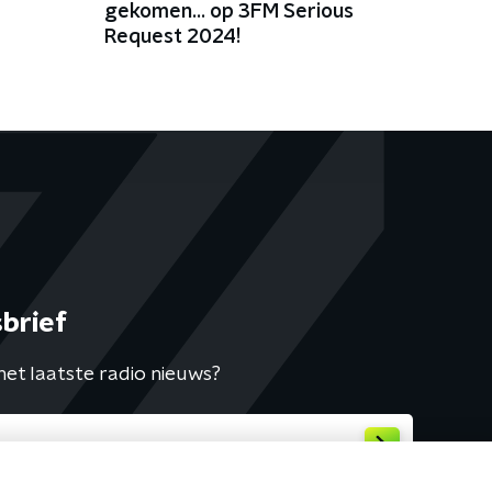
gekomen... op 3FM Serious
Request 2024!
brief
het laatste radio nieuws?