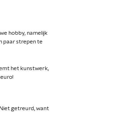
uwe hobby, namelijk
en paar strepen te
oemt het kunstwerk,
 euro!
 Niet getreurd, want