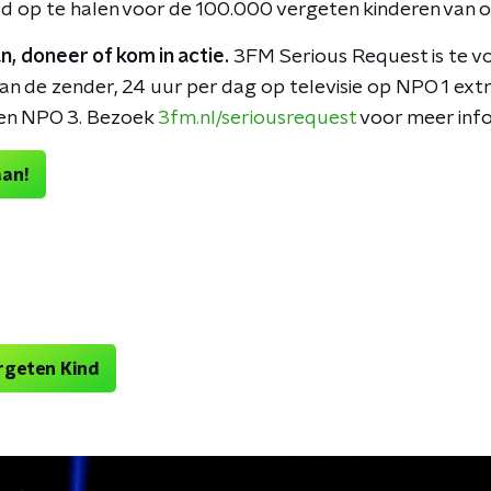
ld op te halen voor de 100.000 vergeten kinderen van o
n, doneer of kom in actie.
3FM Serious Request is te 
an de zender, 24 uur per dag op televisie op NPO 1 extr
en NPO 3. Bezoek
3fm.nl/seriousrequest
voor meer info
aan!
rgeten Kind