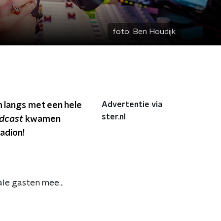
foto:
Ben Houdijk
Advertentie via
 langs met een hele
ster.nl
dcast
kwamen
tadion!
le gasten mee...