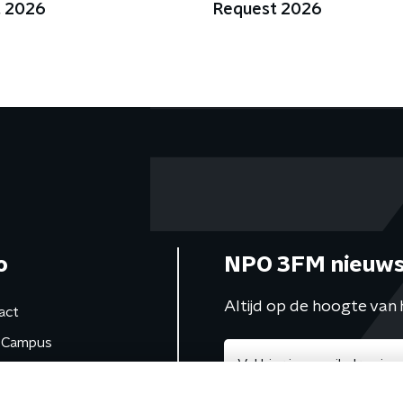
t 2026
Request 2026
o
NPO 3FM nieuws
Altijd op de hoogte van 
act
Campus
de studio