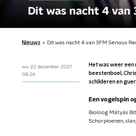
Dit was nacht 4 van
Nieuws
Dit was nacht 4 van 3FM Serious R
Het was weer een 
wo 22 december 2021
beestenboel, Chri
08:26
schilderen en guer
Een vogelspin op
Bioloog Mátyás Bit
Schorpioenen, slan