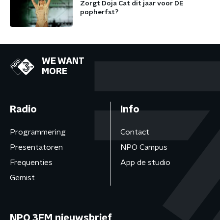
Zorgt Doja Cat dit jaar voor DE
popherfst?
WE WANT
MORE
Radio
Info
Programmering
Contact
Presentatoren
NPO Campus
Frequenties
App de studio
Gemist
NPO 3FM nieuwsbrief