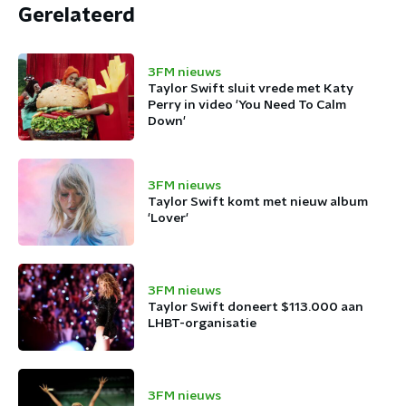
Gerelateerd
3FM nieuws
Taylor Swift sluit vrede met Katy
Perry in video 'You Need To Calm
Down'
3FM nieuws
Taylor Swift komt met nieuw album
'Lover'
3FM nieuws
Taylor Swift doneert $113.000 aan
LHBT-organisatie
3FM nieuws