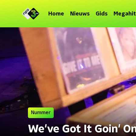
Home
Nieuws
Gids
Megahit
Nummer
We've Got It Goin' O