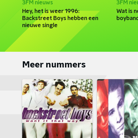
3FM nieuws
3FM ni
Hey, het is weer 1996:
Wat is 
Backstreet Boys hebben een
boyban
nieuwe single
Meer nummers