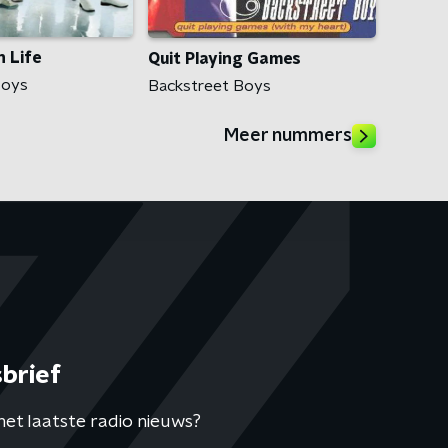
 Life
Quit Playing Games
Boys
Backstreet Boys
Meer nummers
brief
het laatste radio nieuws?