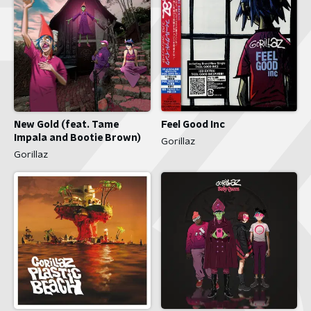
New Gold (feat. Tame
Feel Good Inc
Impala and Bootie Brown)
Gorillaz
Gorillaz