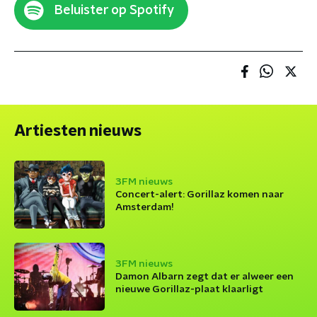
Beluister op Spotify
Artiesten nieuws
3FM nieuws
Concert-alert: Gorillaz komen naar
Amsterdam!
3FM nieuws
Damon Albarn zegt dat er alweer een
nieuwe Gorillaz-plaat klaarligt