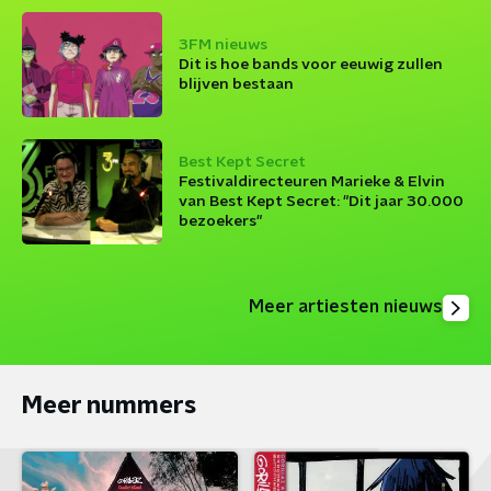
3FM nieuws
Dit is hoe bands voor eeuwig zullen
blijven bestaan
Best Kept Secret
Festivaldirecteuren Marieke & Elvin
van Best Kept Secret: "Dit jaar 30.000
bezoekers"
Meer artiesten nieuws
Meer nummers