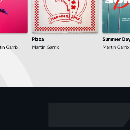
Pizza
Summer Da
in Garrix,
Martin Garrix
Martin Garrix