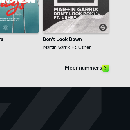
ys
Don't Look Down
Martin Garrix Ft. Usher
Meer nummers