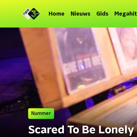
Home
Nieuws
Gids
Megahit
Nummer
Scared To Be Lonely 