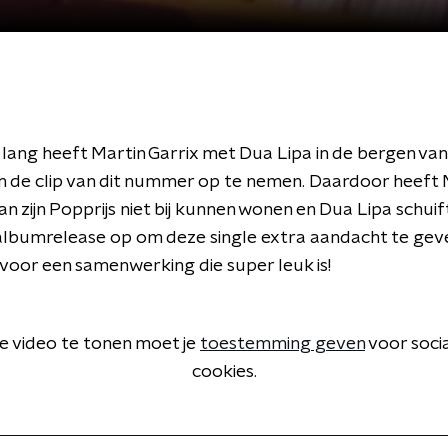
 lang heeft Martin Garrix met Dua Lipa in de bergen va
 de clip van dit nummer op te nemen. Daardoor heeft 
van zijn Popprijs niet bij kunnen wonen en Dua Lipa schu
albumrelease op om deze single extra aandacht te gev
 voor een samenwerking die super leuk is!
 video te tonen moet je
toestemming geven
voor soci
cookies.