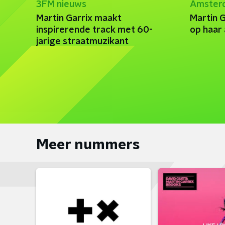
3FM nieuws
Amster
Martin Garrix maakt
Martin G
inspirerende track met 60-
op haar 
jarige straatmuzikant
Meer nummers