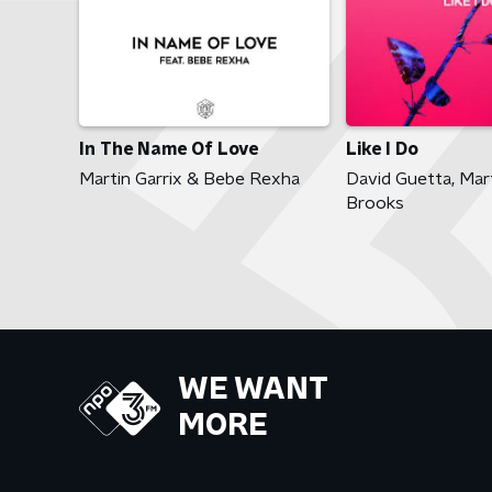
In The Name Of Love
Like I Do
Martin Garrix & Bebe Rexha
David Guetta, Mart
Brooks
WE WANT
MORE