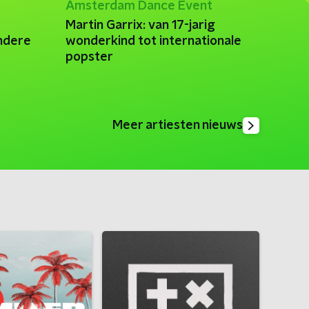
Amsterdam Dance Event
Martin Garrix: van 17-jarig
ondere
wonderkind tot internationale
popster
Meer artiesten nieuws