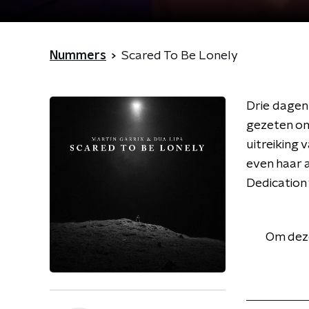
Nummers
Scared To Be Lonely
Drie dagen
gezeten om
uitreiking 
even haar 
Dedication
Om deze