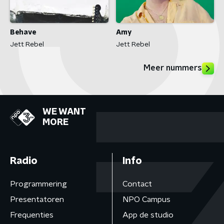
Behave
Amy
Jett Rebel
Jett Rebel
Meer nummers
WE WANT
MORE
Radio
Info
Programmering
Contact
Presentatoren
NPO Campus
Frequenties
App de studio