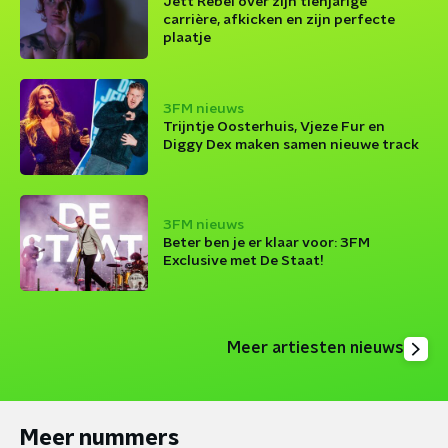
Jett Rebel over zijn tienjarige
carrière, afkicken en zijn perfecte
plaatje
3FM nieuws
Trijntje Oosterhuis, Vjeze Fur en
Diggy Dex maken samen nieuwe track
3FM nieuws
Beter ben je er klaar voor: 3FM
Exclusive met De Staat!
Meer artiesten nieuws
Meer nummers