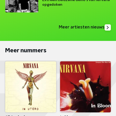
Extreem zeldzame demo's van Nirvana
opgedoken
Meer artiesten nieuws
Meer nummers