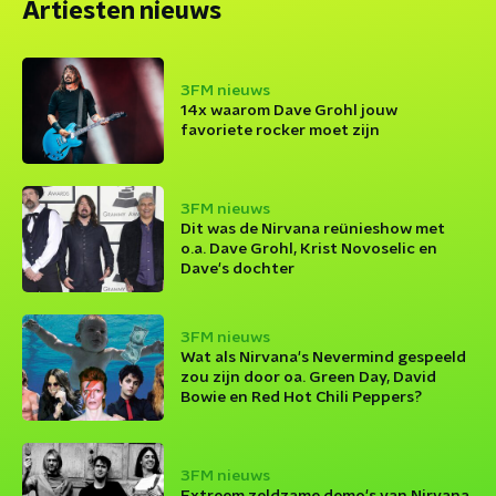
Artiesten nieuws
3FM nieuws
14x waarom Dave Grohl jouw
favoriete rocker moet zijn
3FM nieuws
Dit was de Nirvana reünieshow met
o.a. Dave Grohl, Krist Novoselic en
Dave's dochter
3FM nieuws
Wat als Nirvana's Nevermind gespeeld
zou zijn door oa. Green Day, David
Bowie en Red Hot Chili Peppers?
3FM nieuws