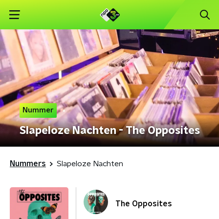
Nummer
Slapeloze Nachten - The Opposites
Nummers
Slapeloze Nachten
The Opposites