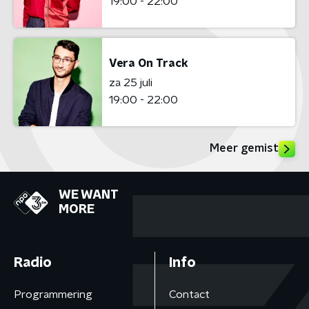
19:00 - 22:00
Vera On Track
za 25 juli
19:00 - 22:00
Meer gemist
WE WANT
MORE
Radio
Info
Programmering
Contact