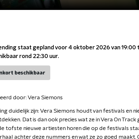
ending staat gepland voor
4 oktober 2026 van 19:00 
chikbaar rond
22:30
uur.
nkort beschikbaar
eerd door:
Vera Siemons
ing duidelijk zijn: Vera Siemons houdt van festivals en n
dekken. Dat is dan ook precies wat ze in Vera On Track 
 de tofste nieuwe artiesten horen die op de festivals st
rhaal achter deze nummers en wat ze zo goed maakt. O