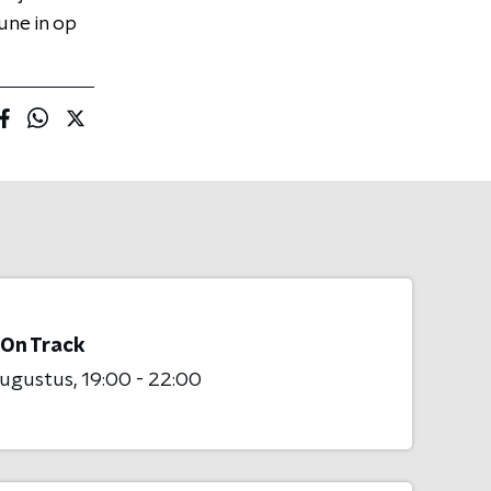
Tune in op
 On Track
augustus
19:00 - 22:00