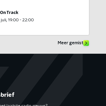
 On Track
juli
19:00 - 22:00
Meer gemist
brief