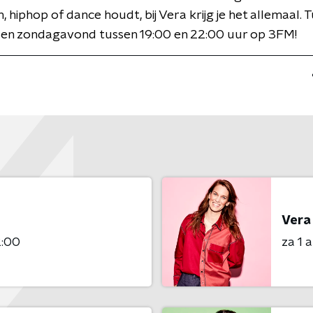
, hiphop of dance houdt, bij Vera krijg je het allemaal. 
 en zondagavond tussen 19:00 en 22:00 uur op 3FM!
Vera
2:00
za 1 