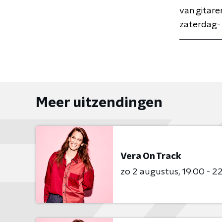
van gitaren
zaterdag-
Meer uitzendingen
Vera On Track
zo 2 augustus
19:00 - 2