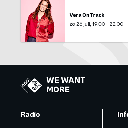
Vera On Track
zo 26 juli
19:00 - 22:00
WE WANT
MORE
Radio
Inf