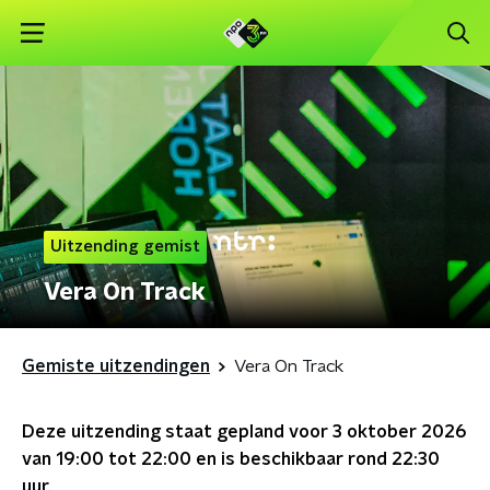
Uitzending gemist
Vera On Track
Gemiste uitzendingen
Vera On Track
Deze uitzending staat gepland voor
3 oktober 2026
van 19:00 tot 22:00
en is beschikbaar rond
22:30
uur.