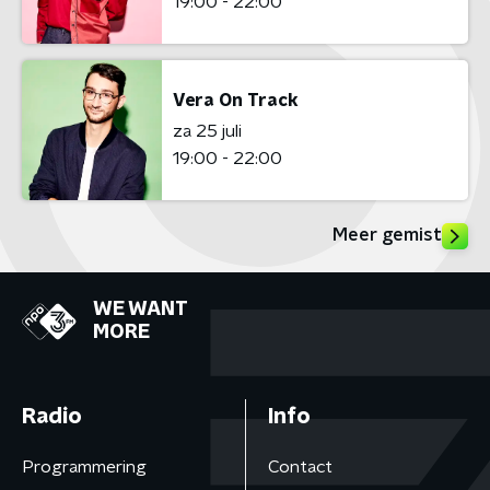
19:00 - 22:00
Vera On Track
za 25 juli
19:00 - 22:00
Meer gemist
WE WANT
MORE
Radio
Info
Programmering
Contact