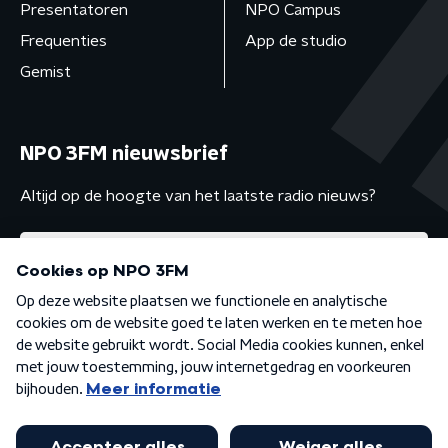
Presentatoren
NPO Campus
Frequenties
App de studio
Gemist
NPO 3FM nieuwsbrief
Altijd op de hoogte van het laatste radio nieuws?
Algemene voorwaarden
Privacybeleid
Cookiebeleid