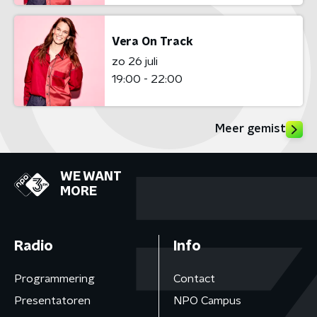
Vera On Track
zo 26 juli
19:00 - 22:00
Meer gemist
WE WANT
MORE
Radio
Info
Programmering
Contact
Presentatoren
NPO Campus