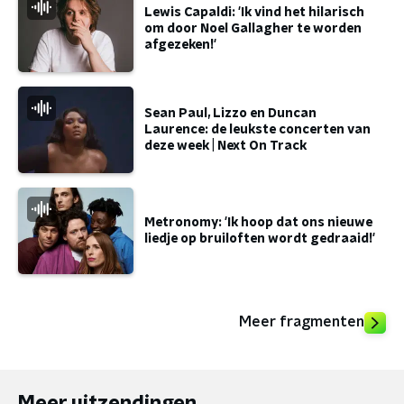
Lewis Capaldi: 'Ik vind het hilarisch
om door Noel Gallagher te worden
afgezeken!'
Sean Paul, Lizzo en Duncan
Laurence: de leukste concerten van
deze week | Next On Track
Metronomy: 'Ik hoop dat ons nieuwe
liedje op bruiloften wordt gedraaid!'
Meer fragmenten
Meer uitzendingen