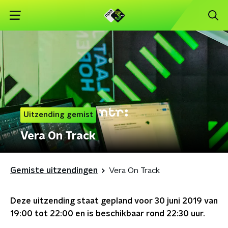
Uitzending gemist
Vera On Track
Gemiste uitzendingen
Vera On Track
Deze uitzending staat gepland voor
30 juni 2019 van
19:00 tot 22:00
en is beschikbaar rond
22:30
uur.