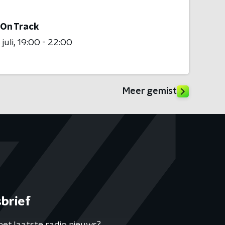
 On Track
juli
19:00 - 22:00
Meer gemist
brief