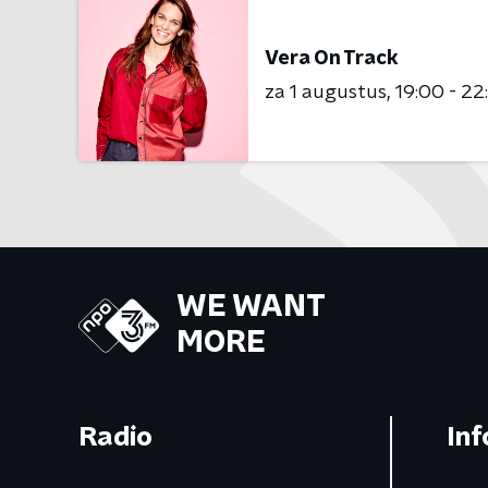
Vera On Track
za 1 augustus
19:00 - 22
WE WANT
MORE
Radio
Inf