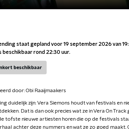
ending staat gepland voor
19 september 2026 van 19:
s beschikbaar rond
22:30
uur.
nkort beschikbaar
eerd door:
Obi Raaijmaakers
ing duidelijk zijn: Vera Siemons houdt van festivals en n
dekken. Dat is dan ook precies wat ze in Vera On Track 
 de tofste nieuwe artiesten horen die op de festivals st
rhaal achter deze nummers en wat ze zo goed maakt. O