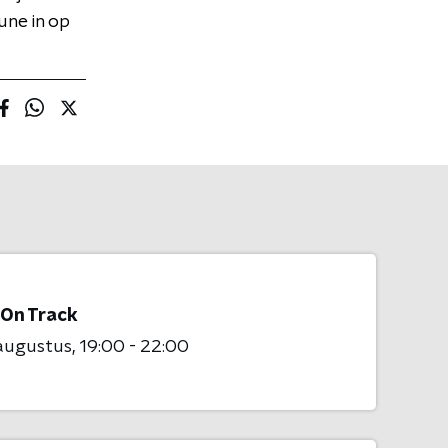
Tune in op
 On Track
augustus
19:00 - 22:00