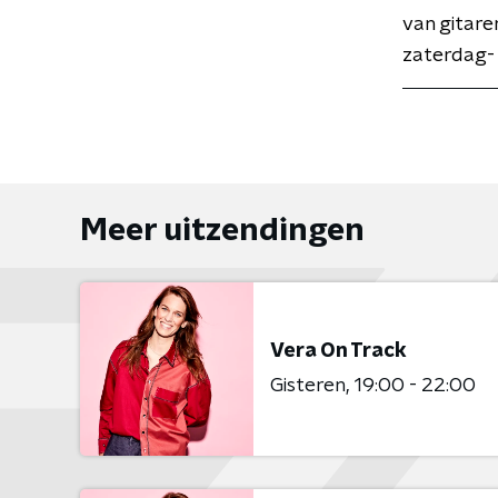
van gitaren
zaterdag-
Meer uitzendingen
Vera On Track
Gisteren
19:00 - 22:00