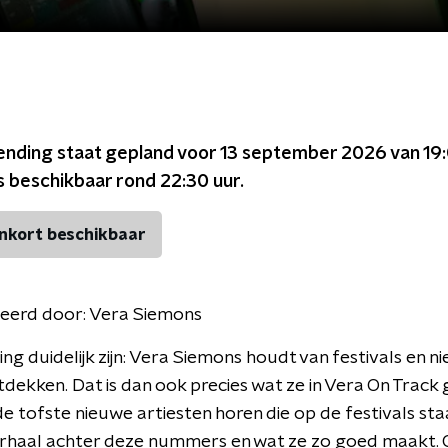
ending staat gepland voor
13 september 2026 van 19:
s beschikbaar rond
22:30
uur.
nkort beschikbaar
eerd door:
Vera Siemons
ing duidelijk zijn: Vera Siemons houdt van festivals en n
dekken. Dat is dan ook precies wat ze in Vera On Track 
 de tofste nieuwe artiesten horen die op de festivals st
rhaal achter deze nummers en wat ze zo goed maakt. O