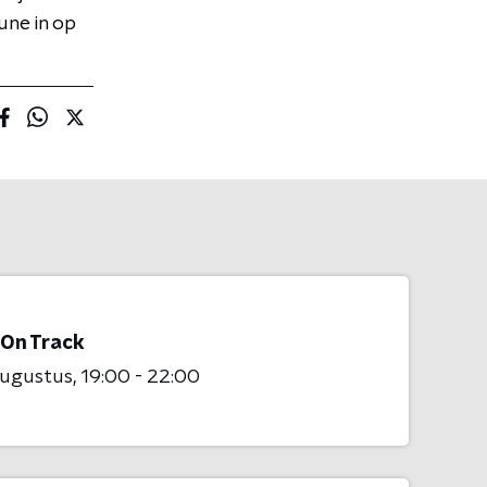
Tune in op
 On Track
augustus
19:00 - 22:00