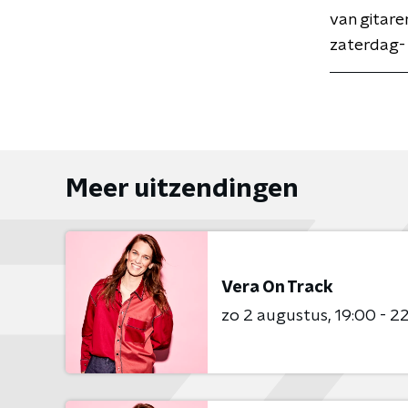
van gitaren
zaterdag-
Meer uitzendingen
Vera On Track
zo 2 augustus
19:00 - 2