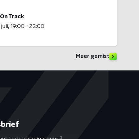
 On Track
juli
19:00 - 22:00
Meer gemist
brief