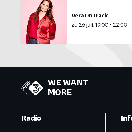
Vera On Track
zo 26 juli
19:00 - 22:00
WE WANT
MORE
Radio
Inf