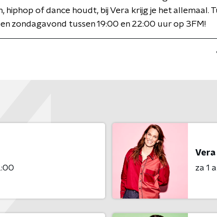
, hiphop of dance houdt, bij Vera krijg je het allemaal. 
 en zondagavond tussen 19:00 en 22:00 uur op 3FM!
Vera
2:00
za 1 