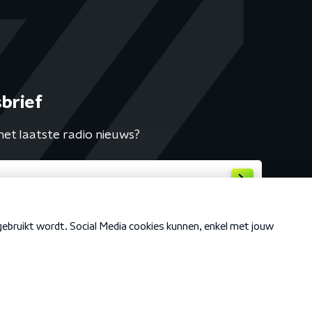
brief
het laatste radio nieuws?
Cookiebeleid