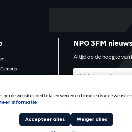
o
NPO 3FM nieuws
Altijd op de hoogte van 
act
Campus
de studio