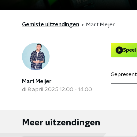
Gemiste uitzendingen
Mart Meijer
Speel
Gepresent
Mart Meijer
di 8 april 2025 12:00 - 14:00
Meer uitzendingen