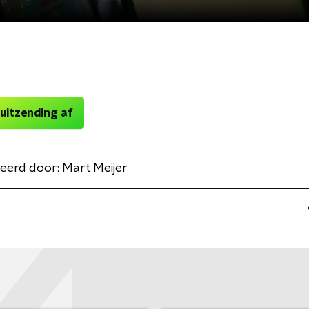
 uitzending af
eerd door:
Mart Meijer