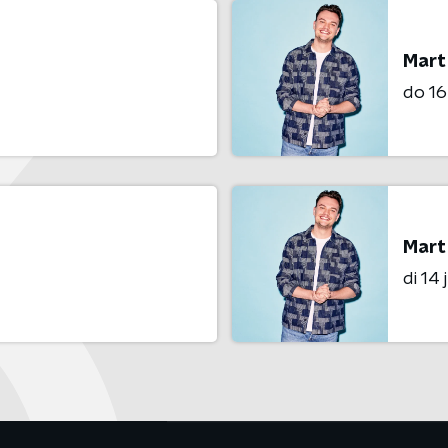
Mart
do 16 
Mart
di 14 j