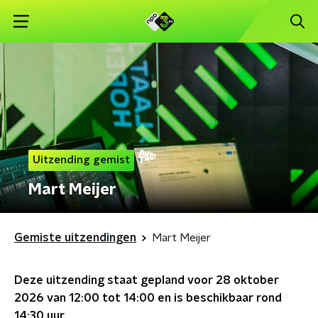
Uitzending gemist
Mart Meijer
Gemiste uitzendingen
Mart Meijer
Deze uitzending staat gepland voor
28 oktober
2026 van 12:00 tot 14:00
en is beschikbaar rond
14:30
uur.