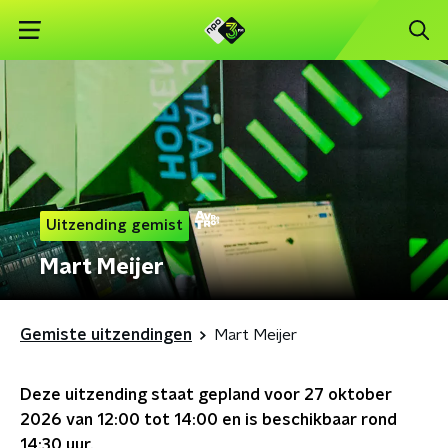
Uitzending gemist
Mart Meijer
Gemiste uitzendingen
Mart Meijer
Deze uitzending staat gepland voor
27 oktober
2026 van 12:00 tot 14:00
en is beschikbaar rond
14:30
uur.