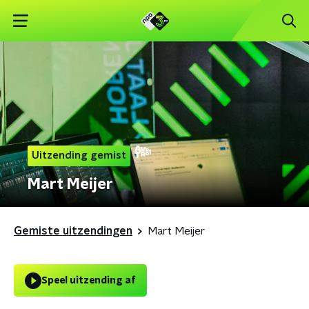
Uitzending gemist
Mart Meijer
Gemiste uitzendingen
Mart Meijer
Speel uitzending af