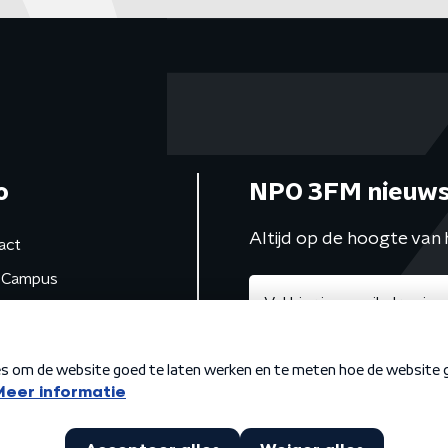
o
NPO 3FM nieuws
Altijd op de hoogte van 
act
Campus
de studio