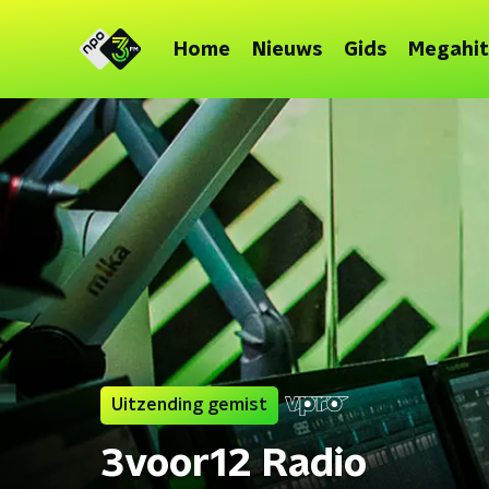
Home
Nieuws
Gids
Megahit
Uitzending gemist
3voor12 Radio