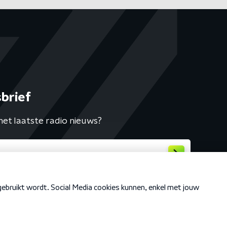
brief
het laatste radio nieuws?
Cookiebeleid