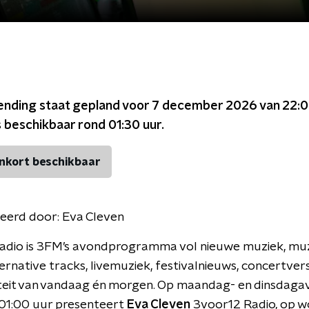
ending staat gepland voor
7 december 2026 van 22:0
s beschikbaar rond
01:30
uur.
nkort beschikbaar
eerd door:
Eva Cleven
adio is 3FM’s avondprogramma vol nieuwe muziek, muz
ternative tracks, livemuziek, festivalnieuws, concertver
iteit van vandaag én morgen. Op maandag- en dinsdaga
 01:00 uur presenteert
Eva Cleven
3voor12 Radio, op 