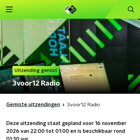
Uitzending gemist
3voor12 Radio
Gemiste uitzendingen
3voor12 Radio
Deze uitzending staat gepland voor
16 november
2026 van 22:00 tot 01:00
en is beschikbaar rond
01:30
uur.