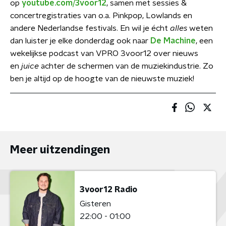
op
youtube.com/3voor12
, samen met sessies &
concertregistraties van o.a. Pinkpop, Lowlands en
andere Nederlandse festivals. En wil je écht
alles
weten
dan luister je elke donderdag ook naar
De Machine
, een
wekelijkse podcast van VPRO 3voor12 over nieuws
en
juice
achter de schermen van de muziekindustrie. Zo
ben je altijd op de hoogte van de nieuwste muziek!
Meer uitzendingen
3voor12 Radio
Gisteren
22:00 - 01:00