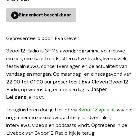
Binnenkort beschikbaar
Gepresenteerd door:
Eva Cleven
3voor12 Radio is 3FM’s avondprogramma vol nieuwe
muziek, muzikale trends, alternative tracks, livemuziek,
festivalnieuws, concertverslagen en de actualiteit van
vandaag én morgen. Op maandag- en dinsdagavond van
22:00 tot 01:00 uur presenteert
Eva Cleven
3voor12
Radio, op woensdag en donderdag is
Jasper
Leijdens
je host.
Terugluisteren doe je hier of via
3voor12.vpro.nl
, waar je
nog meer muzieknieuws, achtergrondverhalen,
interviews, video’s en podcasts vindt. Optredens in de
Livebox van 3voor12 Radio kijk je terug