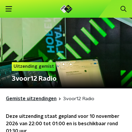
Uitzending gemist
3voor12 Radio
Gemiste uitzendingen
3voor12 Radio
Deze uitzending staat gepland voor
10 november
2026 van 22:00 tot 01:00
en is beschikbaar rond
01:30
uur.