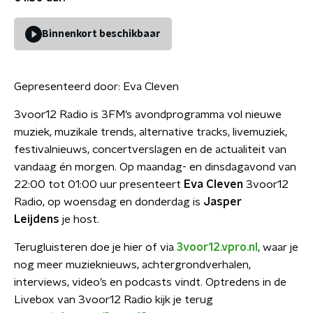
Binnenkort beschikbaar
Gepresenteerd door:
Eva Cleven
3voor12 Radio is 3FM’s avondprogramma vol nieuwe
muziek, muzikale trends, alternative tracks, livemuziek,
festivalnieuws, concertverslagen en de actualiteit van
vandaag én morgen. Op maandag- en dinsdagavond van
22:00 tot 01:00 uur presenteert
Eva Cleven
3voor12
Radio, op woensdag en donderdag is
Jasper
Leijdens
je host.
Terugluisteren doe je hier of via
3voor12.vpro.nl
, waar je
nog meer muzieknieuws, achtergrondverhalen,
interviews, video’s en podcasts vindt. Optredens in de
Livebox van 3voor12 Radio kijk je terug