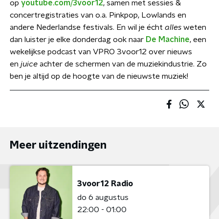
op
youtube.com/3voor12
, samen met sessies &
concertregistraties van o.a. Pinkpop, Lowlands en
andere Nederlandse festivals. En wil je écht
alles
weten
dan luister je elke donderdag ook naar
De Machine
, een
wekelijkse podcast van VPRO 3voor12 over nieuws
en
juice
achter de schermen van de muziekindustrie. Zo
ben je altijd op de hoogte van de nieuwste muziek!
Meer uitzendingen
3voor12 Radio
do 6 augustus
22:00 - 01:00