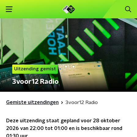
Uitzending gemist
3voor12 Radio
Gemiste uitzendingen
3voor12 Radio
Deze uitzending staat gepland voor
28 oktober
2026 van 22:00 tot 01:00
en is beschikbaar rond
01:30
uur.