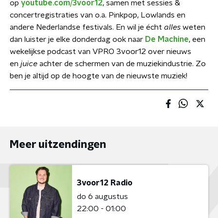
op
youtube.com/3voor12
, samen met sessies &
concertregistraties van o.a. Pinkpop, Lowlands en
andere Nederlandse festivals. En wil je écht
alles
weten
dan luister je elke donderdag ook naar
De Machine
, een
wekelijkse podcast van VPRO 3voor12 over nieuws
en
juice
achter de schermen van de muziekindustrie. Zo
ben je altijd op de hoogte van de nieuwste muziek!
Meer uitzendingen
3voor12 Radio
do 6 augustus
22:00 - 01:00