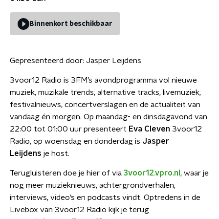
Binnenkort beschikbaar
Gepresenteerd door:
Jasper Leijdens
3voor12 Radio is 3FM’s avondprogramma vol nieuwe
muziek, muzikale trends, alternative tracks, livemuziek,
festivalnieuws, concertverslagen en de actualiteit van
vandaag én morgen. Op maandag- en dinsdagavond van
22:00 tot 01:00 uur presenteert
Eva Cleven
3voor12
Radio, op woensdag en donderdag is
Jasper
Leijdens
je host.
Terugluisteren doe je hier of via
3voor12.vpro.nl
, waar je
nog meer muzieknieuws, achtergrondverhalen,
interviews, video’s en podcasts vindt. Optredens in de
Livebox van 3voor12 Radio kijk je terug