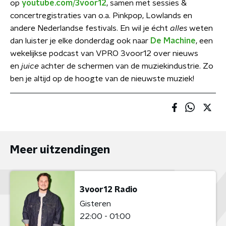
op
youtube.com/3voor12
, samen met sessies &
concertregistraties van o.a. Pinkpop, Lowlands en
andere Nederlandse festivals. En wil je écht
alles
weten
dan luister je elke donderdag ook naar
De Machine
, een
wekelijkse podcast van VPRO 3voor12 over nieuws
en
juice
achter de schermen van de muziekindustrie. Zo
ben je altijd op de hoogte van de nieuwste muziek!
Meer uitzendingen
3voor12 Radio
Gisteren
22:00 - 01:00