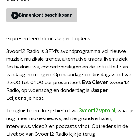
Binnenkort beschikbaar
Gepresenteerd door:
Jasper Leijdens
3voor12 Radio is 3FM’s avondprogramma vol nieuwe
muziek, muzikale trends, alternative tracks, livemuziek,
festivalnieuws, concertverslagen en de actualiteit van
vandaag én morgen. Op maandag- en dinsdagavond van
22:00 tot 01:00 uur presenteert
Eva Cleven
3voor12
Radio, op woensdag en donderdag is
Jasper
Leijdens
je host.
Terugluisteren doe je hier of via
3voor12.vpro.nl
, waar je
nog meer muzieknieuws, achtergrondverhalen,
interviews, video’s en podcasts vindt. Optredens in de
Livebox van 3voor12 Radio kijk je terug