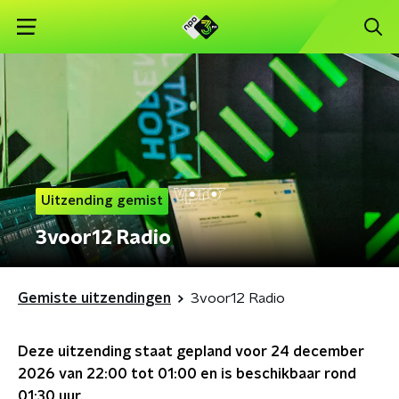
Uitzending gemist
3voor12 Radio
Gemiste uitzendingen
3voor12 Radio
Deze uitzending staat gepland voor
24 december
2026 van 22:00 tot 01:00
en is beschikbaar rond
01:30
uur.