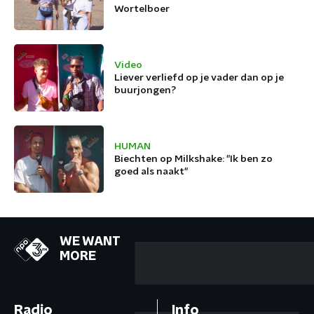
Wortelboer
Video
Liever verliefd op je vader dan op je
buurjongen?
HUMAN
Biechten op Milkshake: "Ik ben zo
goed als naakt"
WE WANT
MORE
Radio
Info