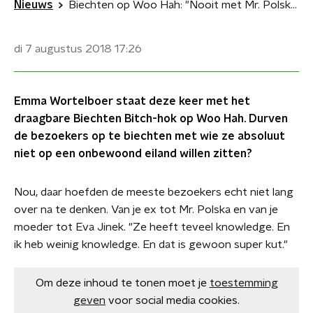
Nieuws
Biechten op Woo Hah: "Nooit met Mr. Polska op een onbewoond eiland"
di 7 augustus 2018
17:26
Emma Wortelboer staat deze keer met het
draagbare Biechten Bitch-hok op Woo Hah. Durven
de bezoekers op te biechten met wie ze absoluut
niet op een onbewoond eiland willen zitten?
Nou, daar hoefden de meeste bezoekers echt niet lang
over na te denken. Van je ex tot Mr. Polska en van je
moeder tot Eva Jinek. "Ze heeft teveel knowledge. En
ik heb weinig knowledge. En dat is gewoon super kut."
Om deze inhoud te tonen moet je
toestemming
geven
voor social media cookies.