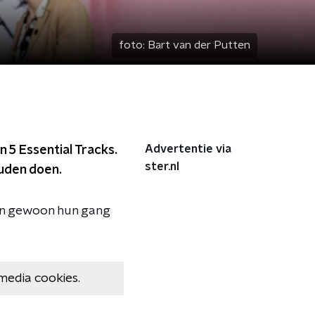
foto:
Bart van der Putten
Advertentie via
 5 Essential Tracks.
ster.nl
zouden doen.
nen gewoon hun gang
media cookies.