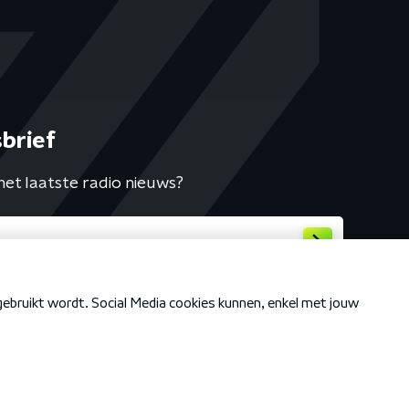
brief
het laatste radio nieuws?
Cookiebeleid