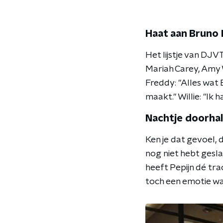
Haat aan Bruno
Het lijstje van DJVT
Mariah Carey, Amy 
Freddy: "Alles wat
maakt." Willie: "Ik 
Nachtje doorhal
Ken je dat gevoel, 
nog niet hebt gesla
heeft Pepijn dé trac
toch een emotie wa