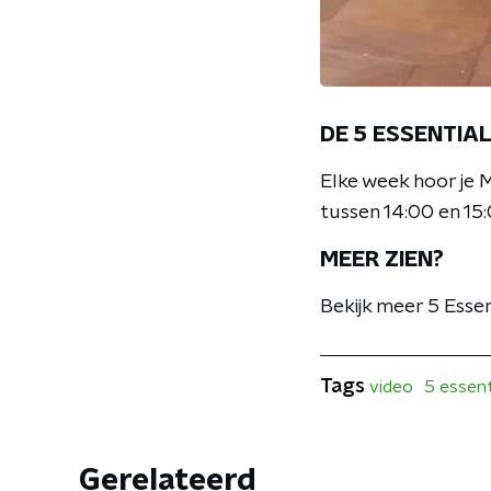
DE 5 ESSENTIA
Elke week hoor je 
tussen 14:00 en 15
MEER ZIEN?
Bekijk meer 5 Essen
Tags
video
5 essent
Gerelateerd