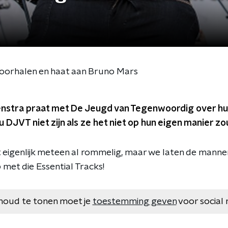
s
oorhalen en haat aan Bruno Mars
enstra praat met De Jeugd van Tegenwoordig over hun
 zou DJVT niet zijn als ze het niet op hun eigen manier 
 eigenlijk meteen al rommelig, maar we laten de man
met die Essential Tracks!
houd te tonen moet je
toestemming geven
voor social 