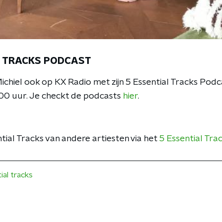
L TRACKS PODCAST
Michiel ook op KX Radio met zijn 5 Essential Tracks Po
:00 uur. Je checkt de podcasts
hier
.
tial Tracks van andere artiesten via het
5 Essential Tr
ial tracks