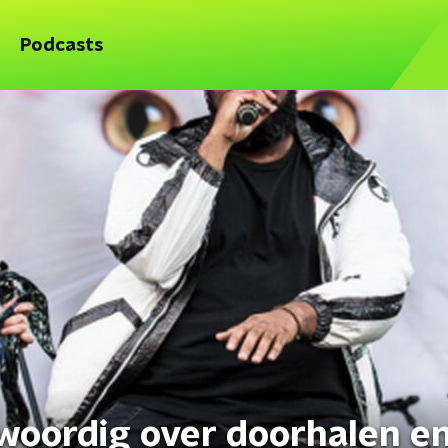
Podcasts
woordig over doorhalen e