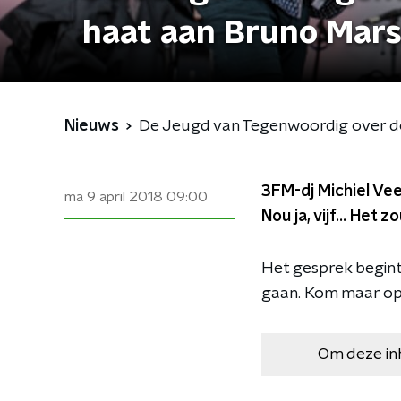
haat aan Bruno Mar
Nieuws
De Jeugd van Tegenwoordig over d
3FM-dj Michiel Ve
ma 9 april 2018
09:00
Nou ja, vijf... Het
Het gesprek begint
gaan. Kom maar op 
Om deze in