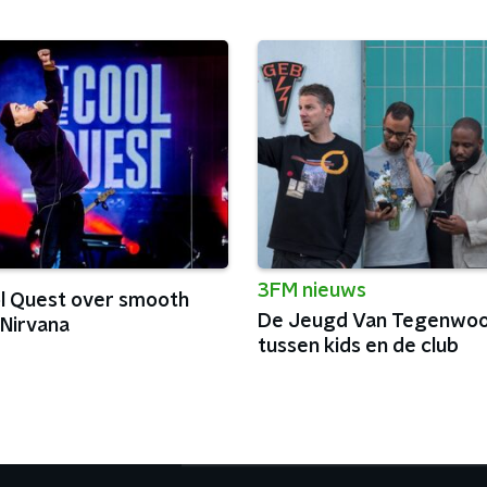
3FM nieuws
l Quest over smooth
De Jeugd Van Tegenwoo
 Nirvana
tussen kids en de club