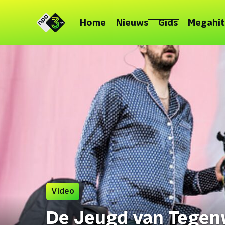
Home
Nieuws
Gids
Megahit
Video
De Jeugd van Tegen