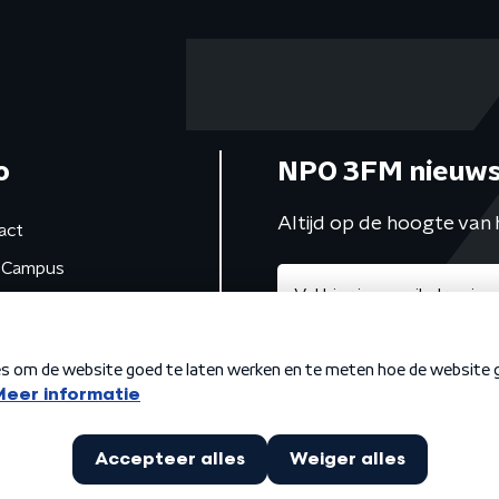
o
NPO 3FM nieuws
Altijd op de hoogte van 
act
Campus
de studio