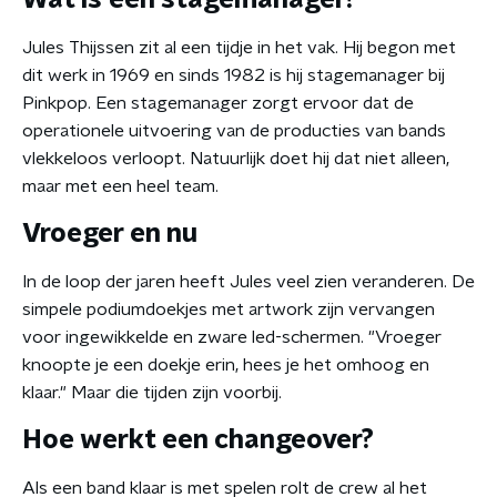
Wat is een stagemanager?
Jules Thijssen zit al een tijdje in het vak. Hij begon met
dit werk in 1969 en sinds 1982 is hij stagemanager bij
Pinkpop. Een stagemanager zorgt ervoor dat de
operationele uitvoering van de producties van bands
vlekkeloos verloopt. Natuurlijk doet hij dat niet alleen,
maar met een heel team.
Vroeger en nu
In de loop der jaren heeft Jules veel zien veranderen. De
simpele podiumdoekjes met artwork zijn vervangen
voor ingewikkelde en zware led-schermen. "Vroeger
knoopte je een doekje erin, hees je het omhoog en
klaar." Maar die tijden zijn voorbij.
Hoe werkt een changeover?
Als een band klaar is met spelen rolt de crew al het