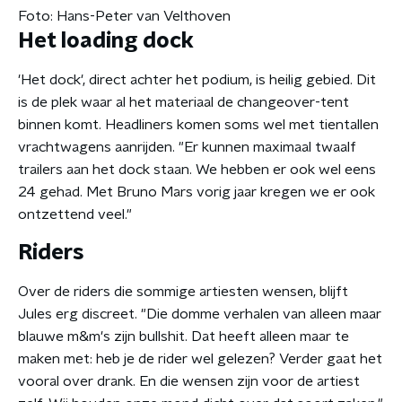
Foto: Hans-Peter van Velthoven
Het loading dock
'Het dock', direct achter het podium, is heilig gebied. Dit
is de plek waar al het materiaal de changeover-tent
binnen komt. Headliners komen soms wel met tientallen
vrachtwagens aanrijden. "Er kunnen maximaal twaalf
trailers aan het dock staan. We hebben er ook wel eens
24 gehad. Met Bruno Mars vorig jaar kregen we er ook
ontzettend veel."
Riders
Over de riders die sommige artiesten wensen, blijft
Jules erg discreet. "Die domme verhalen van alleen maar
blauwe m&m's zijn bullshit. Dat heeft alleen maar te
maken met: heb je de rider wel gelezen? Verder gaat het
vooral over drank. En die wensen zijn voor de artiest