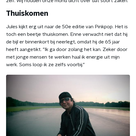
zelf. Wij houden onze mond dicht over dat soort zaken."
Thuiskomen
Jules kijkt erg uit naar de 50e editie van Pinkpop. Het is
toch een beetje thuiskomen. Enne verwacht niet dat hij
de bijl er binnenkort bij neerlegt, omdat hij de 65 jaar
heeft aangetikt. "Ik ga door zolang het kan. Zeker door
met jonge mensen te werken haal ik energie uit mijn
werk. Soms loop ik ze zelfs voorbij."