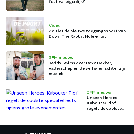
festival eigenlijk?
Video
Zo ziet de nieuwe toegangspoort van
Down The Rabbit Hole er uit
3FM nieuws
Teddy Swims over Roxy Dekker,
vaderschap en de verhalen achter zijn
muziek
3FM nieuws
Unseen Heroes:
Kabouter Plof
regelt de coolste
special effects
tijdens grote
evenementen