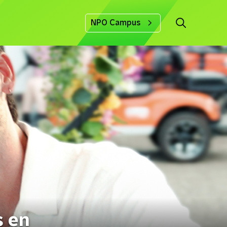
NPO Campus
s en