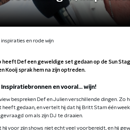
inspiraties en rode wijn
 heeft Def een geweldige set gedaan op de Sun Sta
n Kooij sprak hem na zijn optreden.
 Inspiratiebronnen en vooral… wijn!
rview bespreken Def en Julien verschillende dingen. Zo 
t heeft gedaan, en vertelt hij dat hij Britt Stam één wee
gevraagd om als zijn DJ te draaien.
 hij voor zijn shows niet echt veel voorbereidt, en hij g