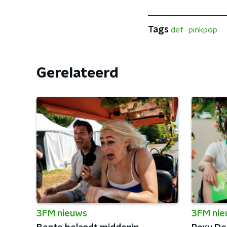
Tags
def
pinkpop
Gerelateerd
3FM nieuws
3FM ni