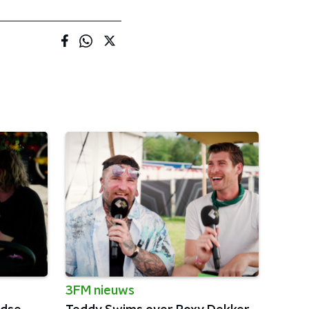
3FM nieuws