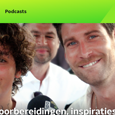
Podcasts
oorbereidingen, inspiratie