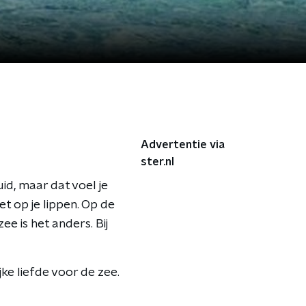
Advertentie via
ster.nl
uid, maar dat voel je
et op je lippen. Op de
e is het anders. Bij
ke liefde voor de zee.