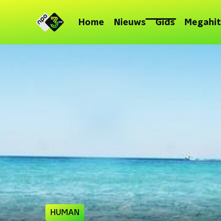
Home
Nieuws
Gids
Megahit
HUMAN