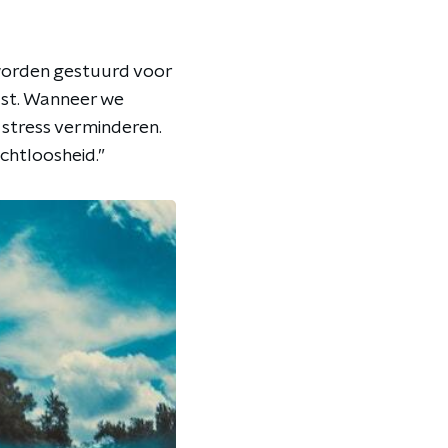
t worden gestuurd voor
ust. Wanneer we
 stress verminderen.
chtloosheid.”