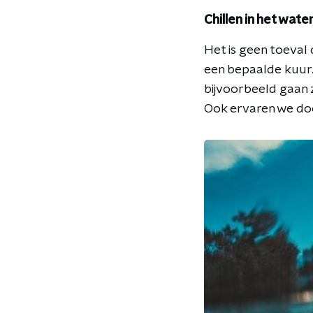
Chillen in het wate
Het is geen toeval 
een bepaalde kuur.
bijvoorbeeld gaan 
Ook ervaren we door