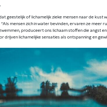
r
dat geestelijk of lichamelijk zieke mensen naar de kus
 “Als mensen zich in water bevinden, ervaren ze meer r
zwemmen, produceert ons lichaam stoffen die angst en
 drijven lichamelijke sensaties als ontspanning en gewi