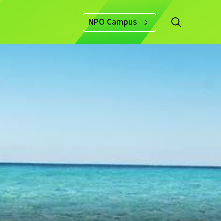
NPO Campus