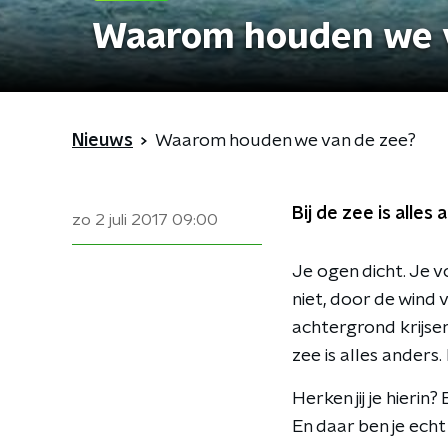
Waarom houden we v
Nieuws
Waarom houden we van de zee?
Bij de zee is alles 
zo 2 juli 2017
09:00
Je ogen dicht. Je v
niet, door de wind 
achtergrond krijsen
zee is alles anders. 
Herken jij je hieri
En daar ben je echt