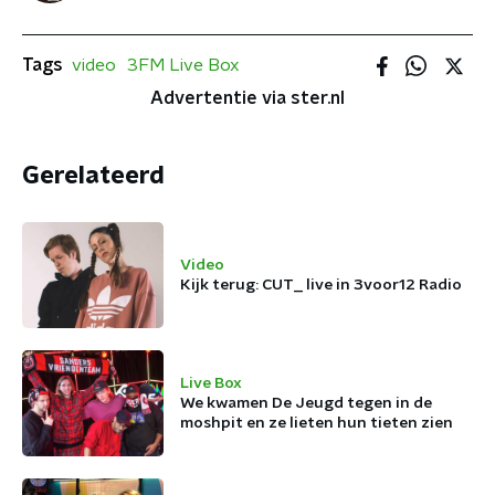
Tags
video
3FM Live Box
Advertentie via ster.nl
Gerelateerd
Video
Kijk terug: CUT_ live in 3voor12 Radio
Live Box
We kwamen De Jeugd tegen in de
moshpit en ze lieten hun tieten zien