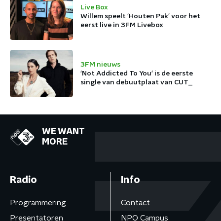
Live Box
Willem speelt 'Houten Pak' voor het
eerst live in 3FM Livebox
3FM nieuws
'Not Addicted To You' is de eerste
single van debuutplaat van CUT_
WE WANT
MORE
Radio
Info
Programmering
Contact
Presentatoren
NPO Campus