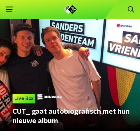
Live Box
CUT_ gaat autobiografisch met hun
nieuwe album