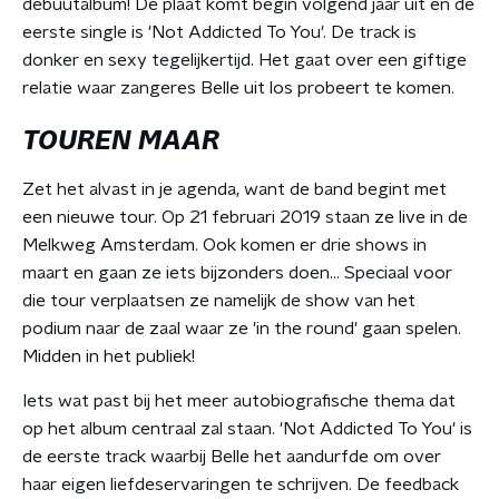
debuutalbum! De plaat komt begin volgend jaar uit en de
eerste single is 'Not Addicted To You'. De track is
donker en sexy tegelijkertijd. Het gaat over een giftige
relatie waar zangeres Belle uit los probeert te komen.
TOUREN MAAR
Zet het alvast in je agenda, want de band begint met
een nieuwe tour. Op 21 februari 2019 staan ze live in de
Melkweg Amsterdam. Ook komen er drie shows in
maart en gaan ze iets bijzonders doen... Speciaal voor
die tour verplaatsen ze namelijk de show van het
podium naar de zaal waar ze 'in the round' gaan spelen.
Midden in het publiek!
Iets wat past bij het meer autobiografische thema dat
op het album centraal zal staan. 'Not Addicted To You' is
de eerste track waarbij Belle het aandurfde om over
haar eigen liefdeservaringen te schrijven. De feedback