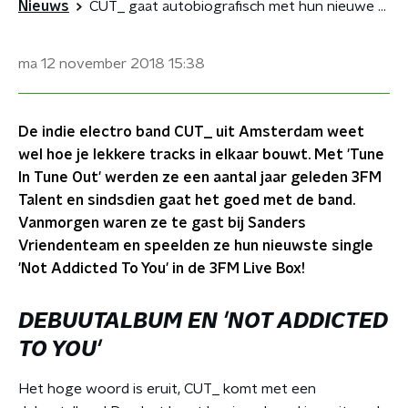
Nieuws
CUT_ gaat autobiografisch met hun nieuwe album
ma 12 november 2018
15:38
De indie electro band CUT_ uit Amsterdam weet
wel hoe je lekkere tracks in elkaar bouwt. Met 'Tune
In Tune Out' werden ze een aantal jaar geleden 3FM
Talent en sindsdien gaat het goed met de band.
Vanmorgen waren ze te gast bij Sanders
Vriendenteam en speelden ze hun nieuwste single
'Not Addicted To You' in de 3FM Live Box!
DEBUUTALBUM EN 'NOT ADDICTED
TO YOU'
Het hoge woord is eruit, CUT_ komt met een