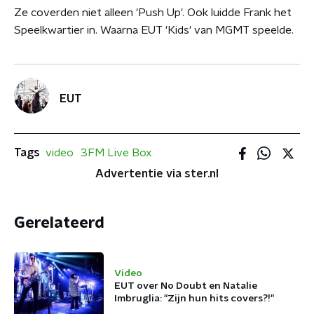
Ze coverden niet alleen 'Push Up'. Ook luidde Frank het
Speelkwartier in. Waarna EUT 'Kids' van MGMT speelde.
EUT
Tags
video
3FM Live Box
Advertentie via ster.nl
Gerelateerd
Video
EUT over No Doubt en Natalie
Imbruglia: "Zijn hun hits covers?!"