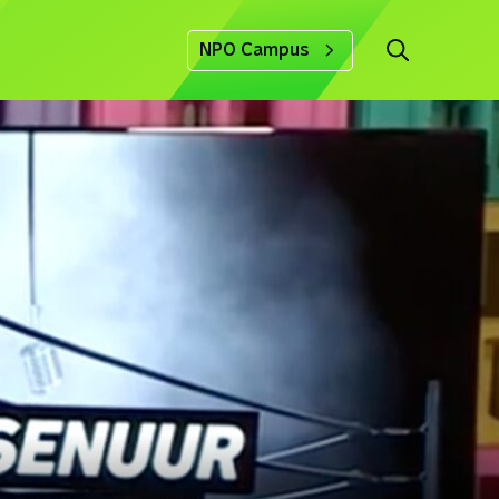
NPO Campus