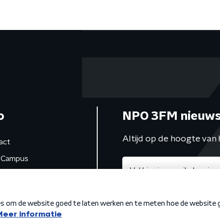
o
NPO 3FM nieuws
Altijd op de hoogte van 
act
Campus
de studio