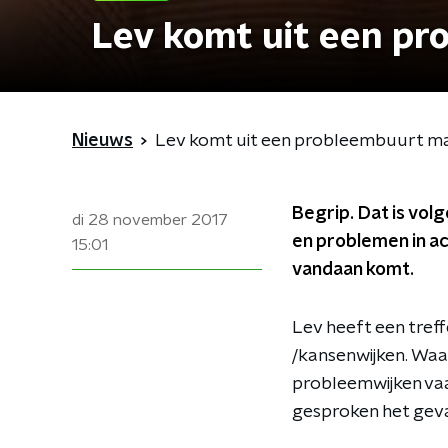
Lev komt uit een pr
Nieuws
Lev komt uit een probleembuurt maa
Begrip. Dat is vo
di 28 november 2017
en problemen in ac
15:01
vandaan komt.
Lev heeft een treff
/kansenwijken. Waa
probleemwijken va
gesproken het geval