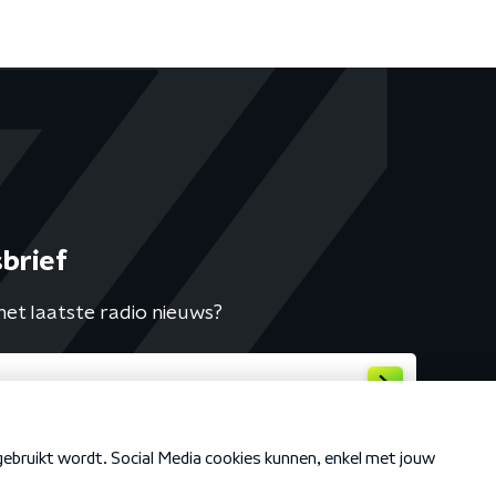
brief
het laatste radio nieuws?