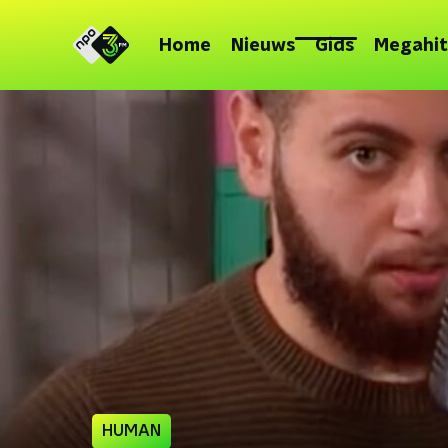
Home
Nieuws
Gids
Megahit
HUMAN