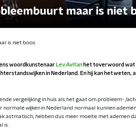
obleembuurt maar is niet 
r is niet boos
lgens woordkunstenaar
Lev Avitan
het toverwoord wat
hterstandswijken in Nederland. En hij kan het weten, a
ende vergelijking in huis als het gaat om probleem- /ac
r normale wijken in Nederland normaal kunnen ademen, 
ak astmatisch, hebben dus meer moeite met ademen d
 is.