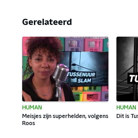
Gerelateerd
HUMAN
HUMAN
Meisjes zijn superhelden, volgens
Dit is T
Roos