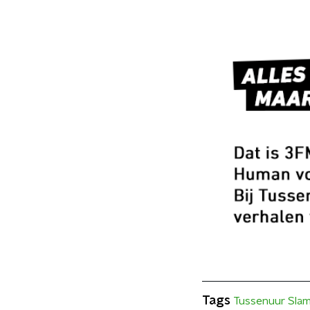
Tags
Tussenuur Sla