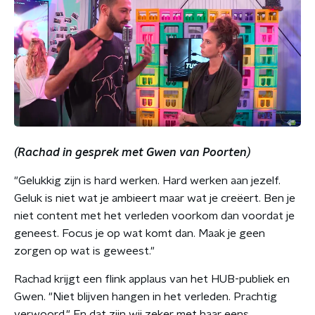
(Rachad in gesprek met Gwen van Poorten)
"Gelukkig zijn is hard werken. Hard werken aan jezelf.
Geluk is niet wat je ambieert maar wat je creëert. Ben je
niet content met het verleden voorkom dan voordat je
geneest. Focus je op wat komt dan. Maak je geen
zorgen op wat is geweest."
Rachad krijgt een flink applaus van het HUB-publiek en
Gwen. "Niet blijven hangen in het verleden. Prachtig
verwoord." En dat zijn wij zeker met haar eens.