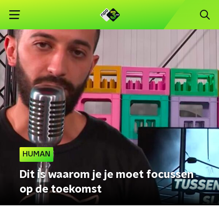
HUMAN
Dit is waarom je je moet focussen
op de toekomst