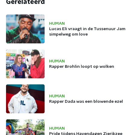
Gerelateerd
HUMAN
Lucas Eli vraagt in de Tussenuur Jam
simpelweg om love
HUMAN
Rapper Brohlin loopt op wolken
HUMAN
Rapper Dada was een blowende ezel
HUMAN
Pride tijdens Havendagen Zierikzee