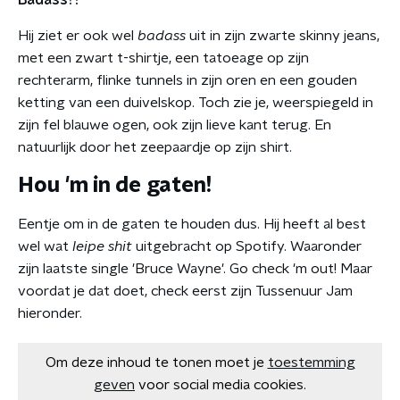
Badass?!
Hij ziet er ook wel
badass
uit in zijn zwarte skinny jeans,
met een zwart t-shirtje, een tatoeage op zijn
rechterarm, flinke tunnels in zijn oren en een gouden
ketting van een duivelskop. Toch zie je, weerspiegeld in
zijn fel blauwe ogen, ook zijn lieve kant terug. En
natuurlijk door het zeepaardje op zijn shirt.
Hou 'm in de gaten!
Eentje om in de gaten te houden dus. Hij heeft al best
wel wat
leipe shit
uitgebracht op Spotify. Waaronder
zijn laatste single 'Bruce Wayne'. Go check 'm out! Maar
voordat je dat doet, check eerst zijn Tussenuur Jam
hieronder.
Om deze inhoud te tonen moet je
toestemming
geven
voor social media cookies.