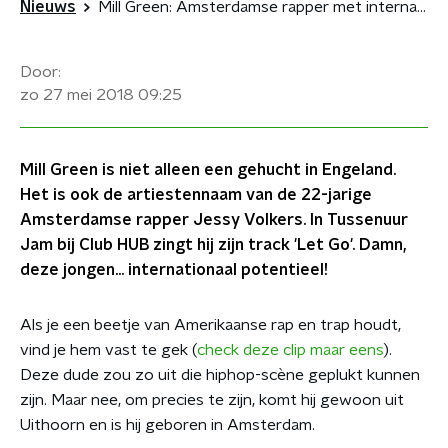
Nieuws
Mill Green: Amsterdamse rapper met internationale allure
Door:
zo 27 mei 2018
09:25
Mill Green is niet alleen een gehucht in Engeland.
Het is ook de artiestennaam van de 22-jarige
Amsterdamse rapper Jessy Volkers. In Tussenuur
Jam bij Club HUB zingt hij zijn track 'Let Go'. Damn,
deze jongen... internationaal potentieel!
Als je een beetje van Amerikaanse rap en trap houdt,
vind je hem vast te gek (
check deze clip maar eens
).
Deze dude zou zo uit die hiphop-scène geplukt kunnen
zijn. Maar nee, om precies te zijn, komt hij gewoon uit
Uithoorn en is hij geboren in Amsterdam.