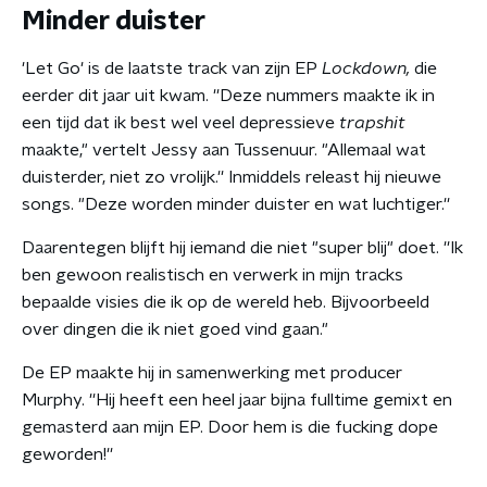
Minder duister
'Let Go' is de laatste track van zijn EP
Lockdown,
die
eerder dit jaar uit kwam. ''Deze nummers maakte ik in
een tijd dat ik best wel veel depressieve
trapshit
maakte," vertelt Jessy aan Tussenuur. "Allemaal wat
duisterder, niet zo vrolijk.'' Inmiddels releast hij nieuwe
songs. "Deze worden minder duister en wat luchtiger.''
Daarentegen blijft hij iemand die niet "super blij" doet. ''Ik
ben gewoon realistisch en verwerk in mijn tracks
bepaalde visies die ik op de wereld heb. Bijvoorbeeld
over dingen die ik niet goed vind gaan."
De EP maakte hij in samenwerking met producer
Murphy. ''Hij heeft een heel jaar bijna fulltime gemixt en
gemasterd aan mijn EP. Door hem is die fucking dope
geworden!''