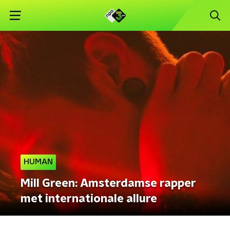
HUMAN
Mill Green: Amsterdamse rapper
met internationale allure